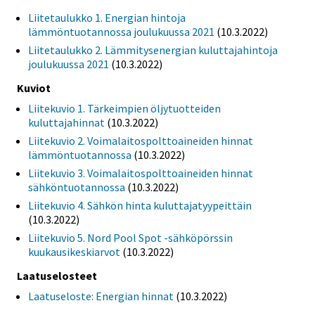
Liitetaulukko 1. Energian hintoja
lämmöntuotannossa joulukuussa 2021
(10.3.2022)
Liitetaulukko 2. Lämmitysenergian kuluttajahintoja
joulukuussa 2021
(10.3.2022)
Kuviot
Liitekuvio 1. Tärkeimpien öljytuotteiden
kuluttajahinnat
(10.3.2022)
Liitekuvio 2. Voimalaitospolttoaineiden hinnat
lämmöntuotannossa
(10.3.2022)
Liitekuvio 3. Voimalaitospolttoaineiden hinnat
sähköntuotannossa
(10.3.2022)
Liitekuvio 4. Sähkön hinta kuluttajatyypeittäin
(10.3.2022)
Liitekuvio 5. Nord Pool Spot -sähköpörssin
kuukausikeskiarvot
(10.3.2022)
Laatuselosteet
Laatuseloste: Energian hinnat
(10.3.2022)