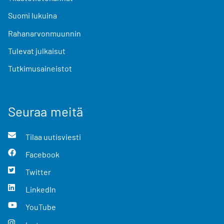
Suomi lukuina
Rahanarvonmuunnin
Tulevat julkaisut
Tutkimusaineistot
Seuraa meitä
Tilaa uutisviesti
Facebook
Twitter
LinkedIn
YouTube