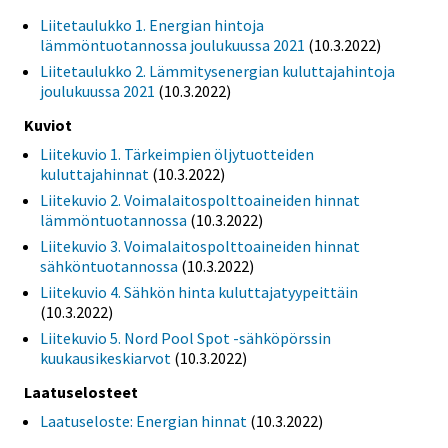
Liitetaulukko 1. Energian hintoja
lämmöntuotannossa joulukuussa 2021
(10.3.2022)
Liitetaulukko 2. Lämmitysenergian kuluttajahintoja
joulukuussa 2021
(10.3.2022)
Kuviot
Liitekuvio 1. Tärkeimpien öljytuotteiden
kuluttajahinnat
(10.3.2022)
Liitekuvio 2. Voimalaitospolttoaineiden hinnat
lämmöntuotannossa
(10.3.2022)
Liitekuvio 3. Voimalaitospolttoaineiden hinnat
sähköntuotannossa
(10.3.2022)
Liitekuvio 4. Sähkön hinta kuluttajatyypeittäin
(10.3.2022)
Liitekuvio 5. Nord Pool Spot -sähköpörssin
kuukausikeskiarvot
(10.3.2022)
Laatuselosteet
Laatuseloste: Energian hinnat
(10.3.2022)