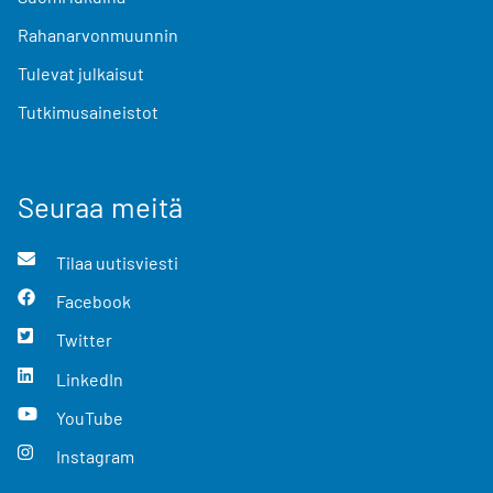
Rahanarvonmuunnin
Tulevat julkaisut
Tutkimusaineistot
Seuraa meitä
Tilaa uutisviesti
Facebook
Twitter
LinkedIn
YouTube
Instagram