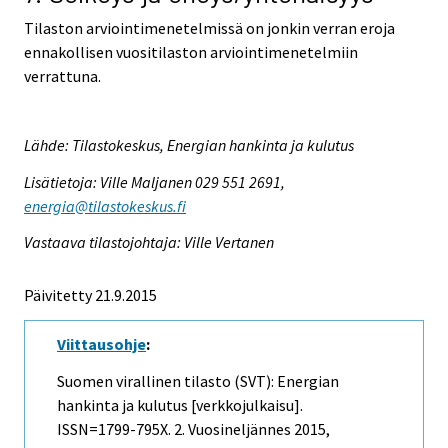
Tilaston arviointimenetelmissä on jonkin verran eroja
ennakollisen vuositilaston arviointimenetelmiin
verrattuna.
Lähde: Tilastokeskus, Energian hankinta ja kulutus
Lisätietoja: Ville Maljanen 029 551 2691,
energia@tilastokeskus.fi
Vastaava tilastojohtaja: Ville Vertanen
Päivitetty 21.9.2015
Viittausohje
:
Suomen virallinen tilasto (SVT): Energian
hankinta ja kulutus [verkkojulkaisu].
ISSN=1799-795X.
2. Vuosineljännes
2015,