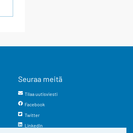
Seuraa meitä
Tilaa uutisviesti
Facebook
Twitter
LinkedIn