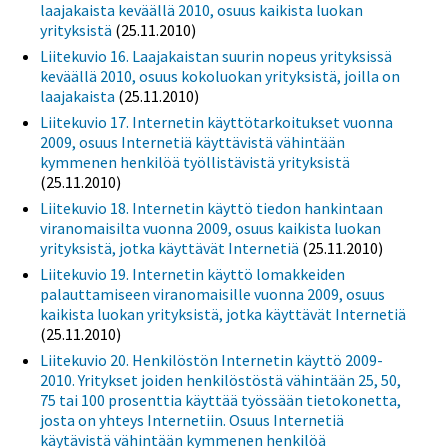
laajakaista keväällä 2010, osuus kaikista luokan
yrityksistä
(25.11.2010)
Liitekuvio 16. Laajakaistan suurin nopeus yrityksissä
keväällä 2010, osuus kokoluokan yrityksistä, joilla on
laajakaista
(25.11.2010)
Liitekuvio 17. Internetin käyttötarkoitukset vuonna
2009, osuus Internetiä käyttävistä vähintään
kymmenen henkilöä työllistävistä yrityksistä
(25.11.2010)
Liitekuvio 18. Internetin käyttö tiedon hankintaan
viranomaisilta vuonna 2009, osuus kaikista luokan
yrityksistä, jotka käyttävät Internetiä
(25.11.2010)
Liitekuvio 19. Internetin käyttö lomakkeiden
palauttamiseen viranomaisille vuonna 2009, osuus
kaikista luokan yrityksistä, jotka käyttävät Internetiä
(25.11.2010)
Liitekuvio 20. Henkilöstön Internetin käyttö 2009-
2010. Yritykset joiden henkilöstöstä vähintään 25, 50,
75 tai 100 prosenttia käyttää työssään tietokonetta,
josta on yhteys Internetiin. Osuus Internetiä
käytävistä vähintään kymmenen henkilöä