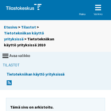
Valikko
Haku
Etusivu
>
Tilastot
>
Tietotekniikan käyttö
yrityksissä
> Tietotekniikan
käyttö yrityksissä 2010
Avaa valikko
TILASTOT
Tietotekniikan käyttö yrityksissä
Tämä sivu on arkistoitu.