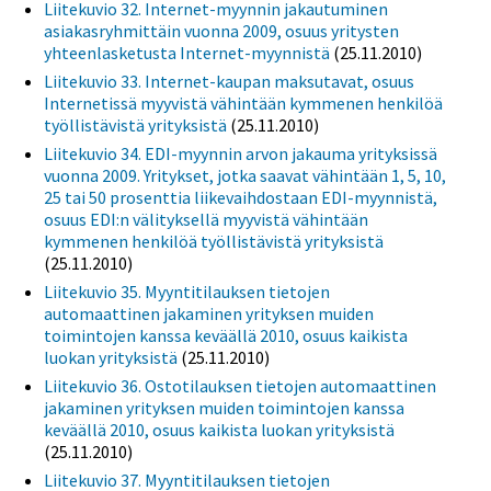
Liitekuvio 32. Internet-myynnin jakautuminen
asiakasryhmittäin vuonna 2009, osuus yritysten
yhteenlasketusta Internet-myynnistä
(25.11.2010)
Liitekuvio 33. Internet-kaupan maksutavat, osuus
Internetissä myyvistä vähintään kymmenen henkilöä
työllistävistä yrityksistä
(25.11.2010)
Liitekuvio 34. EDI-myynnin arvon jakauma yrityksissä
vuonna 2009. Yritykset, jotka saavat vähintään 1, 5, 10,
25 tai 50 prosenttia liikevaihdostaan EDI-myynnistä,
osuus EDI:n välityksellä myyvistä vähintään
kymmenen henkilöä työllistävistä yrityksistä
(25.11.2010)
Liitekuvio 35. Myyntitilauksen tietojen
automaattinen jakaminen yrityksen muiden
toimintojen kanssa keväällä 2010, osuus kaikista
luokan yrityksistä
(25.11.2010)
Liitekuvio 36. Ostotilauksen tietojen automaattinen
jakaminen yrityksen muiden toimintojen kanssa
keväällä 2010, osuus kaikista luokan yrityksistä
(25.11.2010)
Liitekuvio 37. Myyntitilauksen tietojen