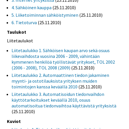
4. Sähköinen kauppa
(25.11.2010)
5. Liiketoiminnan sähköistyminen
(25.11.2010)
6. Tietoturva
(25.11.2010)
Taulukot
Liitetaulukot
Liitetaulukko 1. Sähköisen kaupan arvo sekä osuus
liikevaihdosta vuosina 2006 - 2009, vähintään
kymmenen henkilöä työllistävät yritykset, TOL 2002
(2006 - 2008), TOL 2008 (2009)
(25.11.2010)
Liitetaulukko 2. Automaattinen tiedon jakaminen
myynti- ja ostotilauksista yrityksen muiden
toimintojen kanssa keväällä 2010
(25.11.2010)
Liitetaulukko 3. Automatisoidun tiedonvaihdon
käyttötarkoitukset keväällä 2010, osuus
automatisoitua tiedonvaihtoa käyttävistä yrityksistä
(25.11.2010)
Kuviot