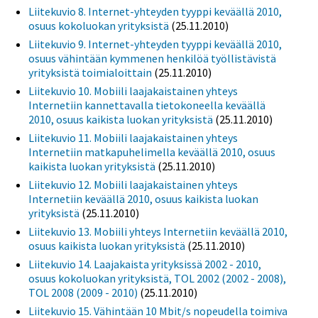
Liitekuvio 8. Internet-yhteyden tyyppi keväällä 2010,
osuus kokoluokan yrityksistä
(25.11.2010)
Liitekuvio 9. Internet-yhteyden tyyppi keväällä 2010,
osuus vähintään kymmenen henkilöä työllistävistä
yrityksistä toimialoittain
(25.11.2010)
Liitekuvio 10. Mobiili laajakaistainen yhteys
Internetiin kannettavalla tietokoneella keväällä
2010, osuus kaikista luokan yrityksistä
(25.11.2010)
Liitekuvio 11. Mobiili laajakaistainen yhteys
Internetiin matkapuhelimella keväällä 2010, osuus
kaikista luokan yrityksistä
(25.11.2010)
Liitekuvio 12. Mobiili laajakaistainen yhteys
Internetiin keväällä 2010, osuus kaikista luokan
yrityksistä
(25.11.2010)
Liitekuvio 13. Mobiili yhteys Internetiin keväällä 2010,
osuus kaikista luokan yrityksistä
(25.11.2010)
Liitekuvio 14. Laajakaista yrityksissä 2002 - 2010,
osuus kokoluokan yrityksistä, TOL 2002 (2002 - 2008),
TOL 2008 (2009 - 2010)
(25.11.2010)
Liitekuvio 15. Vähintään 10 Mbit/s nopeudella toimiva