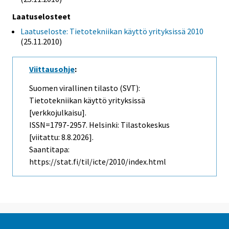
Laatuselosteet
Laatuseloste: Tietotekniikan käyttö yrityksissä 2010
(25.11.2010)
Viittausohje
:
Suomen virallinen tilasto (SVT):
Tietotekniikan käyttö yrityksissä
[verkkojulkaisu].
ISSN=1797-2957. Helsinki: Tilastokeskus
[viitattu: 8.8.2026].
Saantitapa:
https://stat.fi/til/icte/2010/index.html