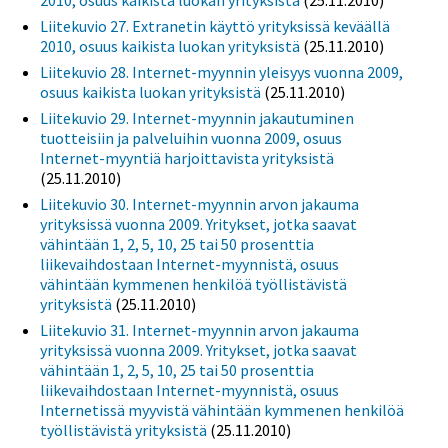
2010, osuus kaikista luokan yrityksistä
(25.11.2010)
Liitekuvio 27. Extranetin käyttö yrityksissä keväällä
2010, osuus kaikista luokan yrityksistä
(25.11.2010)
Liitekuvio 28. Internet-myynnin yleisyys vuonna 2009,
osuus kaikista luokan yrityksistä
(25.11.2010)
Liitekuvio 29. Internet-myynnin jakautuminen
tuotteisiin ja palveluihin vuonna 2009, osuus
Internet-myyntiä harjoittavista yrityksistä
(25.11.2010)
Liitekuvio 30. Internet-myynnin arvon jakauma
yrityksissä vuonna 2009. Yritykset, jotka saavat
vähintään 1, 2, 5, 10, 25 tai 50 prosenttia
liikevaihdostaan Internet-myynnistä, osuus
vähintään kymmenen henkilöä työllistävistä
yrityksistä
(25.11.2010)
Liitekuvio 31. Internet-myynnin arvon jakauma
yrityksissä vuonna 2009. Yritykset, jotka saavat
vähintään 1, 2, 5, 10, 25 tai 50 prosenttia
liikevaihdostaan Internet-myynnistä, osuus
Internetissä myyvistä vähintään kymmenen henkilöä
työllistävistä yrityksistä
(25.11.2010)