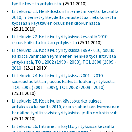
työllistävistä yrityksistä.
(25.11.2010)
Liitekuvio 21. Henkilöstön Internetin käyttö keväällä
2010, Internet-yhteydellä varustettua tietokonetta
työssään käyttävien osuus henkilökunnasta
(25.11.2010)
Liitekuvio 22. Kotisivut yrityksissä keväällä 2010,
osuus kaikista luokan yrityksistä
(25.11.2010)
Liitekuvio 23. Kotisivut yrityksissä 1999 - 010, osuus
kaikista vähintään kymmenen henkeä työllistävistä
yrityksistä, TOL 2002 (1999 - 2008), TOL 2008 (2009 -
2010)
(25.11.2010)
Liitekuvio 24. Kotisivut yrityksissä 2001 - 2010
suuruusluokittain, osuus kaikista luokan yrityksistä,
TOL 2002 (2001 - 2008), TOL 2008 (2009 - 2010)
(25.11.2010)
Liitekuvio 25. Kotisivujen käyttötarkoitukset
yrityksissä keväällä 2010, osuus vähintään kymmenen
henkilöä työllistävistä yrityksistä, joilla on kotisivut
(25.11.2010)
Liitekuvio 26. Intranetin käyttö yrityksissä keväällä