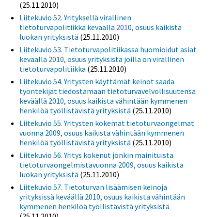
(25.11.2010)
Liitekuvio 52. Yrityksellä virallinen
tietoturvapolitiikka keväällä 2010, osuus kaikista
luokan yrityksistä
(25.11.2010)
Liitekuvio 53. Tietoturvapolitiikassa huomioidut asiat
keväällä 2010, osuus yrityksistä joilla on virallinen
tietoturvapolitiikka
(25.11.2010)
Liitekuvio 54. Yritysten käyttämät keinot saada
työntekijät tiedostamaan tietoturvavelvollisuutensa
keväällä 2010, osuus kaikista vähintään kymmenen
henkilöä työllistävistä yrityksistä
(25.11.2010)
Liitekuvio 55. Yritysten kokemat tietoturvaongelmat
vuonna 2009, osuus kaikista vähintään kymmenen
henkilöä työllistävistä yrityksistä
(25.11.2010)
Liitekuvio 56. Yritys kokenut jonkin mainituista
tietoturvaongelmistavuonna 2009, osuus kaikista
luokan yrityksistä
(25.11.2010)
Liitekuvio 57. Tietoturvan lisäämisen keinoja
yrityksissä keväällä 2010, osuus kaikista vähintään
kymmenen henkilöä työllistävistä yrityksistä
(25.11.2010)