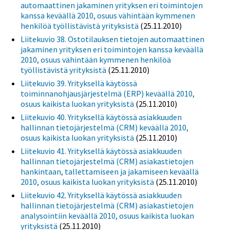
automaattinen jakaminen yrityksen eri toimintojen
kanssa keväällä 2010, osuus vähintään kymmenen
henkilöä työllistävistä yrityksistä
(25.11.2010)
Liitekuvio 38. Ostotilauksen tietojen automaattinen
jakaminen yrityksen eri toimintojen kanssa keväällä
2010, osuus vähintään kymmenen henkilöä
työllistävistä yrityksistä
(25.11.2010)
Liitekuvio 39. Yrityksellä käytössä
toiminnanohjausjärjestelmä (ERP) keväällä 2010,
osuus kaikista luokan yrityksistä
(25.11.2010)
Liitekuvio 40. Yrityksellä käytössä asiakkuuden
hallinnan tietojärjestelmä (CRM) keväällä 2010,
osuus kaikista luokan yrityksistä
(25.11.2010)
Liitekuvio 41. Yrityksellä käytössä asiakkuuden
hallinnan tietojärjestelmä (CRM) asiakastietojen
hankintaan, tallettamiseen ja jakamiseen keväällä
2010, osuus kaikista luokan yrityksistä
(25.11.2010)
Liitekuvio 42. Yrityksellä käytössä asiakkuuden
hallinnan tietojärjestelmä (CRM) asiakastietojen
analysointiin keväällä 2010, osuus kaikista luokan
yrityksistä
(25.11.2010)