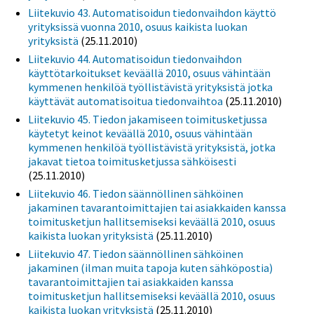
Liitekuvio 43. Automatisoidun tiedonvaihdon käyttö
yrityksissä vuonna 2010, osuus kaikista luokan
yrityksistä
(25.11.2010)
Liitekuvio 44. Automatisoidun tiedonvaihdon
käyttötarkoitukset keväällä 2010, osuus vähintään
kymmenen henkilöä työllistävistä yrityksistä jotka
käyttävät automatisoitua tiedonvaihtoa
(25.11.2010)
Liitekuvio 45. Tiedon jakamiseen toimitusketjussa
käytetyt keinot keväällä 2010, osuus vähintään
kymmenen henkilöä työllistävistä yrityksistä, jotka
jakavat tietoa toimitusketjussa sähköisesti
(25.11.2010)
Liitekuvio 46. Tiedon säännöllinen sähköinen
jakaminen tavarantoimittajien tai asiakkaiden kanssa
toimitusketjun hallitsemiseksi keväällä 2010, osuus
kaikista luokan yrityksistä
(25.11.2010)
Liitekuvio 47. Tiedon säännöllinen sähköinen
jakaminen (ilman muita tapoja kuten sähköpostia)
tavarantoimittajien tai asiakkaiden kanssa
toimitusketjun hallitsemiseksi keväällä 2010, osuus
kaikista luokan yrityksistä
(25.11.2010)