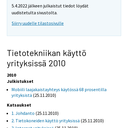
5.4.2022 jälkeen julkaistut tiedot löydät
uudistetulta sivustolta.
Siirry uudelle tilastosivulle
Tietotekniikan käyttö
yrityksissä 2010
2010
Julkistukset
Mobiili laajakaistayhteys käytössä 68 prosentilla
yrityksistä
(25.11.2010)
Katsaukset
1. Johdanto
(25.11.2010)
2. Tietokoneiden käyttö yrityksissä
(25.11.2010)
3. Internet yrityksissä
(25.11.2010)