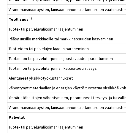
Viranomaismääräysten, lainsäädännön tai standardien vaatimusten tä
1)
Teollisuus
Tuote- tai palveluvalikoiman laajentuminen
Pääsy uusille markkinoille tai markkinaosuuden kasvaminen
Tuotteiden tai palvelujen laadun paraneminen
Tuotannon tai palvelutarjonnan joustavuuden parantuminen
Tuotannon tai palvelutarjonnan kapasiteetin lisäys
Alentuneet yksikkötyökustannukset
Vähentynyt materiaalien ja energian käyttö tuotettua yksikköä kohden
Ympäristöhaittojen vähentyminen, parantuneet terveys- ja turvallisu
Viranomaismääräysten, lainsäädännön tai standardien vaatimusten tä
Palvelut
Tuote- tai palveluvalikoiman laajentuminen