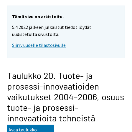
Tämä sivu on arkistoitu.
5.4.2022 jälkeen julkaistut tiedot löydät
uudistetulta sivustolta.
Siirry uudelle tilastosivulle
Taulukko 20. Tuote- ja
prosessi-innovaatioiden
vaikutukset 2004–2006, osuus
tuote- ja prosessi-
innovaatioita tehneistä
Avaa taulukko