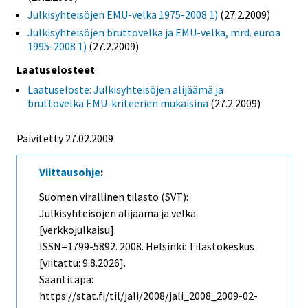
Julkisyhteisöjen EMU-velka 1975-2008 1)
(27.2.2009)
Julkisyhteisöjen bruttovelka ja EMU-velka, mrd. euroa
1995-2008 1)
(27.2.2009)
Laatuselosteet
Laatuseloste: Julkisyhteisöjen alijäämä ja
bruttovelka EMU-kriteerien mukaisina
(27.2.2009)
Päivitetty 27.02.2009
Viittausohje
:
Suomen virallinen tilasto (SVT):
Julkisyhteisöjen alijäämä ja velka
[verkkojulkaisu].
ISSN=1799-5892. 2008. Helsinki: Tilastokeskus
[viitattu: 9.8.2026].
Saantitapa:
https://stat.fi/til/jali/2008/jali_2008_2009-02-