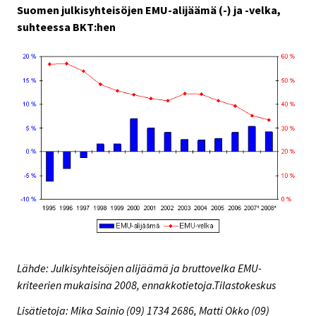
Suomen julkisyhteisöjen EMU-alijäämä (-) ja -velka,
suhteessa BKT:hen
Lähde: Julkisyhteisöjen alijäämä ja bruttovelka EMU-
kriteerien mukaisina 2008, ennakkotietoja.Tilastokeskus
Lisätietoja: Mika Sainio (09) 1734 2686, Matti Okko (09)