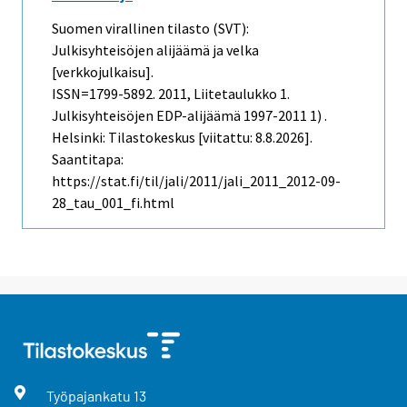
Suomen virallinen tilasto (SVT):
Julkisyhteisöjen alijäämä ja velka
[verkkojulkaisu].
ISSN=1799-5892. 2011, Liitetaulukko 1.
Julkisyhteisöjen EDP-alijäämä 1997-2011 1) .
Helsinki: Tilastokeskus [viitattu: 8.8.2026].
Saantitapa:
https://stat.fi/til/jali/2011/jali_2011_2012-09-
28_tau_001_fi.html
Työpajankatu
13