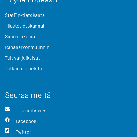
StatFin-tietokanta
Tilastotietokannat
Suomi lukuina
Rahanarvonmuunnin
Tulevat julkaisut
Tutkimusaineistot
Seuraa meitä
Tilaa uutisviesti
Facebook
Twitter