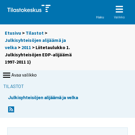
Valikko
Haku
Etusivu
>
Tilastot
>
Julkisyhteisöjen alijäämä ja
velka
>
2011
> Liitetaulukko 1.
Julkisyhteisöjen EDP-alijäämä
1997-2011 1)
Avaa valikko
TILASTOT
Julkisyhteisöjen alijäämä ja velka