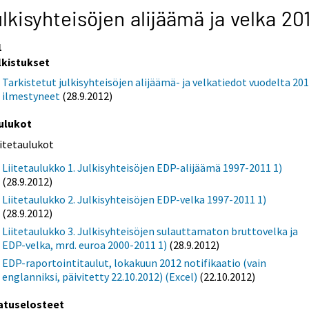
lkisyhteisöjen alijäämä ja velka 20
1
lkistukset
Tarkistetut julkisyhteisöjen alijäämä- ja velkatiedot vuodelta 20
ilmestyneet
(28.9.2012)
ulukot
iitetaulukot
Liitetaulukko 1. Julkisyhteisöjen EDP-alijäämä 1997-2011 1)
(28.9.2012)
Liitetaulukko 2. Julkisyhteisöjen EDP-velka 1997-2011 1)
(28.9.2012)
Liitetaulukko 3. Julkisyhteisöjen sulauttamaton bruttovelka ja
EDP-velka, mrd. euroa 2000-2011 1)
(28.9.2012)
EDP-raportointitaulut, lokakuun 2012 notifikaatio (vain
englanniksi, päivitetty 22.10.2012) (Excel)
(22.10.2012)
atuselosteet