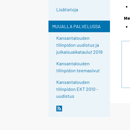
Lisätietoja
Me
MUUALLA PALVELUSSA
Kansantalouden
tilinpidon uudistus ja
julkaisuaikataulut 2019
Kansantalouden
tilinpidon teemasivut
Kansantalouden
tilinpidon EKT 2010 -
uudistus