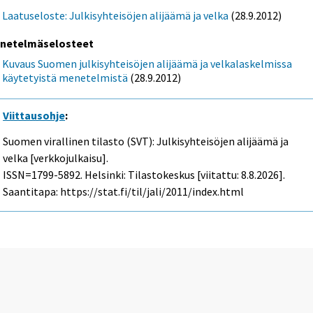
Laatuseloste: Julkisyhteisöjen alijäämä ja velka
(28.9.2012)
netelmäselosteet
Kuvaus Suomen julkisyhteisöjen alijäämä ja velkalaskelmissa
käytetyistä menetelmistä
(28.9.2012)
Viittausohje
:
Suomen virallinen tilasto (SVT): Julkisyhteisöjen alijäämä ja
velka [verkkojulkaisu].
ISSN=1799-5892. Helsinki: Tilastokeskus [viitattu: 8.8.2026].
Saantitapa: https://stat.fi/til/jali/2011/index.html