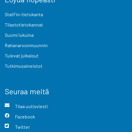
StatFin-tietokanta
Tilastotietokannat
Suomi lukuina
Rahanarvonmuunnin
Tulevat julkaisut
Tutkimusaineistot
Seuraa meitä
Tilaa uutisviesti
Facebook
Twitter