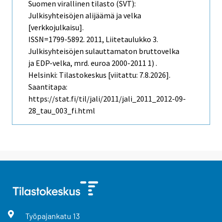
Suomen virallinen tilasto (SVT):
Julkisyhteisöjen alijäämä ja velka
[verkkojulkaisu].
ISSN=1799-5892. 2011, Liitetaulukko 3.
Julkisyhteisöjen sulauttamaton bruttovelka
ja EDP-velka, mrd. euroa 2000-2011 1) .
Helsinki: Tilastokeskus [viitattu: 7.8.2026].
Saantitapa:
https://stat.fi/til/jali/2011/jali_2011_2012-09-
28_tau_003_fi.html
Työpajankatu
13