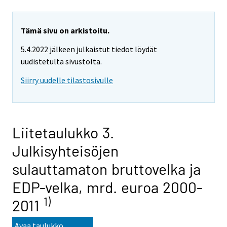
Tämä sivu on arkistoitu.
5.4.2022 jälkeen julkaistut tiedot löydät
uudistetulta sivustolta.
Siirry uudelle tilastosivulle
Liitetaulukko 3.
Julkisyhteisöjen
sulauttamaton bruttovelka ja
EDP-velka, mrd. euroa 2000-
1)
2011
Avaa taulukko