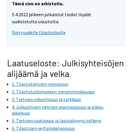
Tämä sivu on arkistoitu.
5.4.2022 jälkeen julkaistut tiedot löydät
uudistetulta sivustolta.
Siirry uudelle tilastosivulle
Laatuseloste: Julkisyhteisöjen
alijäämä ja velka
1. Tilastotietojen relevanssi
2. Tilastotutkimuksen menetelmäkuvaus
3. Tietojen oikeellisuus ja tarkkuus
4. Julkaistujen tietojen ajantasaisuus ja oikea-
aikaisuus
5. Tietojen saatavuus ja läpinäkyvyys/selkeys
6. Tilastojen vertailukelpoisuus