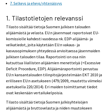
7. Selkeys ja eheys/yhtenäisyys
1. Tilastotietojen relevanssi
Tilasto sisältää tietoja Suomen julkisen talouden
alijäämästä ja velasta. EU:n jäsenmaat raportoivat EU-
komissiolle kahdesti vuodessa nk. EDP-alijäämä- ja
velkatiedot, joita käytetään EU:n vakaus- ja
kasvusopimuksen yhteydessä arvioitaessa jäsenmaiden
julkisen talouden tilaa. Raportointi on osa niin
kutsuttua liiallisten alijäämien menettelyä (=Excessive
Deficit Procedure, EDP). Alijäämäraportointi perustuu
EU:n kansantalouden tilinpitojärjestelmään EKT 2010 ja
erilliseen EU:n asetukseen (479/2009, muutettu viimeksi
asetuksella 220/2014). Eri maiden toimittamat tiedot
ovat keskenään vertailukelpoisia.
Tilasto sisältää tietoja Suomen julkisyhteisöjen
alijäämästä ja bruttovelasta ja niiden muutokseen