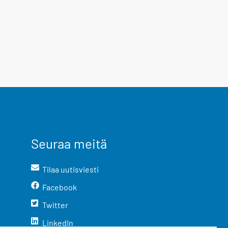
Seuraa meitä
Tilaa uutisviesti
Facebook
Twitter
LinkedIn