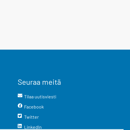
Seuraa meitä
Tilaa uutisviesti
Facebook
Twitter
LinkedIn