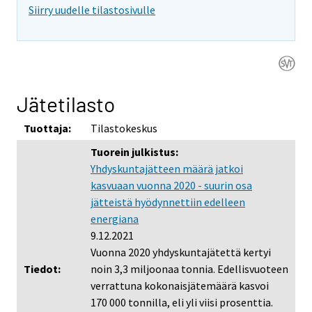
Siirry uudelle tilastosivulle
Jätetilasto
Tuottaja:
Tilastokeskus
Tuorein julkistus:
Yhdyskuntajätteen määrä jatkoi
kasvuaan vuonna 2020 - suurin osa
jätteistä hyödynnettiin edelleen
energiana
9.12.2021
Vuonna 2020 yhdyskuntajätettä kertyi
Tiedot:
noin 3,3 miljoonaa tonnia. Edellisvuoteen
verrattuna kokonaisjätemäärä kasvoi
170 000 tonnilla, eli yli viisi prosenttia.