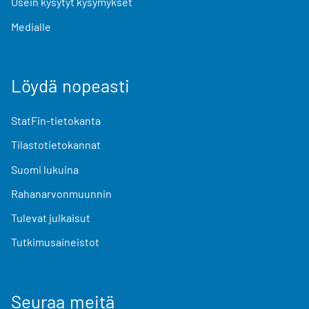
Usein kysytyt kysymykset
Medialle
Löydä nopeasti
StatFin-tietokanta
Tilastotietokannat
Suomi lukuina
Rahanarvonmuunnin
Tulevat julkaisut
Tutkimusaineistot
Seuraa meitä