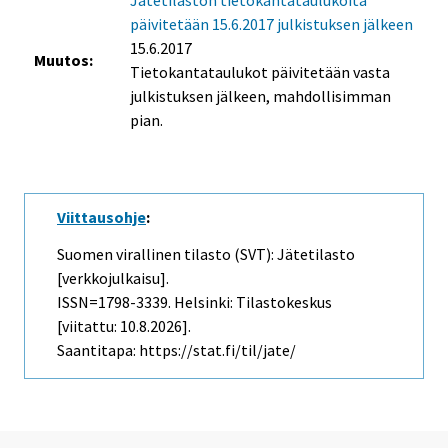
päivitetään 15.6.2017 julkistuksen jälkeen
15.6.2017
Muutos:
Tietokantataulukot päivitetään vasta
julkistuksen jälkeen, mahdollisimman
pian.
Viittausohje
:
Suomen virallinen tilasto (SVT): Jätetilasto
[verkkojulkaisu].
ISSN=1798-3339. Helsinki: Tilastokeskus
[viitattu: 10.8.2026].
Saantitapa: https://stat.fi/til/jate/