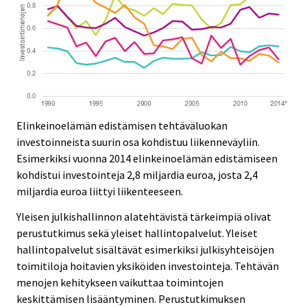
Elinkeinoelämän edistämisen tehtäväluokan
investoinneista suurin osa kohdistuu liikenneväyliin.
Esimerkiksi vuonna 2014 elinkeinoelämän edistämiseen
kohdistui investointeja 2,8 miljardia euroa, josta 2,4
miljardia euroa liittyi liikenteeseen.
Yleisen julkishallinnon alatehtävistä tärkeimpiä olivat
perustutkimus sekä yleiset hallintopalvelut. Yleiset
hallintopalvelut sisältävät esimerkiksi julkisyhteisöjen
toimitiloja hoitavien yksiköiden investointeja. Tehtävän
menojen kehitykseen vaikuttaa toimintojen
keskittämisen lisääntyminen. Perustutkimuksen