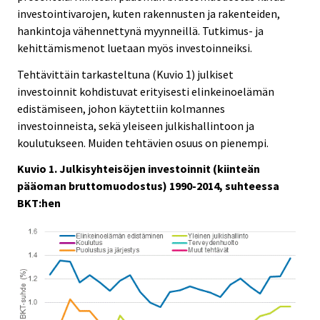
investointivarojen, kuten rakennusten ja rakenteiden,
hankintoja vähennettynä myynneillä. Tutkimus- ja
kehittämismenot luetaan myös investoinneiksi.
Tehtävittäin tarkasteltuna (Kuvio 1) julkiset
investoinnit kohdistuvat erityisesti elinkeinoelämän
edistämiseen, johon käytettiin kolmannes
investoinneista, sekä yleiseen julkishallintoon ja
koulutukseen. Muiden tehtävien osuus on pienempi.
Kuvio 1. Julkisyhteisöjen investoinnit (kiinteän
pääoman bruttomuodostus) 1990-2014, suhteessa
BKT:hen