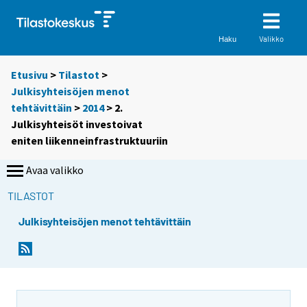
Valikko
Haku
Etusivu
>
Tilastot
>
Julkisyhteisöjen menot
tehtävittäin
>
2014
> 2.
Julkisyhteisöt investoivat
eniten liikenneinfrastruktuuriin
Avaa valikko
TILASTOT
Julkisyhteisöjen menot tehtävittäin