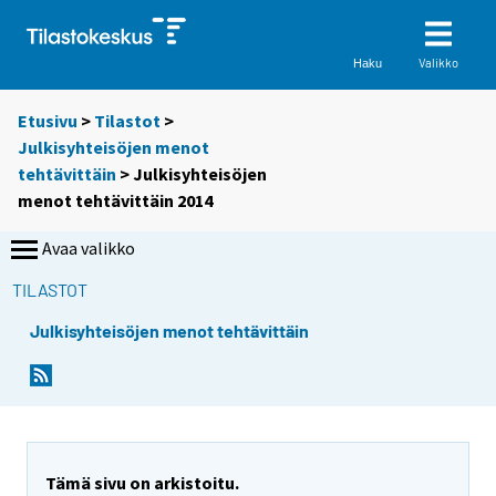
Valikko
Haku
Etusivu
>
Tilastot
>
Julkisyhteisöjen menot
tehtävittäin
> Julkisyhteisöjen
menot tehtävittäin 2014
Avaa valikko
TILASTOT
Julkisyhteisöjen menot tehtävittäin
Tämä sivu on arkistoitu.