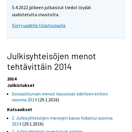
5.4.2022 jälkeen julkaistut tiedot löydät
uudistetulta sivustolta.
Siirry uudelle tilastosivulle
Julkisyhteisöjen menot
tehtävittäin 2014
2014
Julkistukset
Sosiaaliturvan menot kasvoivat edelleen eniten
vuonna 2014
(29.1.2016)
Katsaukset
1. Julkisyhteisöjen menojen kasvu hidastui vuonna
2014
(29.1.2016)
2. Julkisyhteisöt investoivat eniten