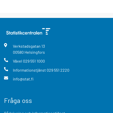
Verkstadsgatan
13
00580
Helsingfors
Växel
029 551 1000
Informationstjänst
029 551 2220
info@stat.fi
Fråga oss