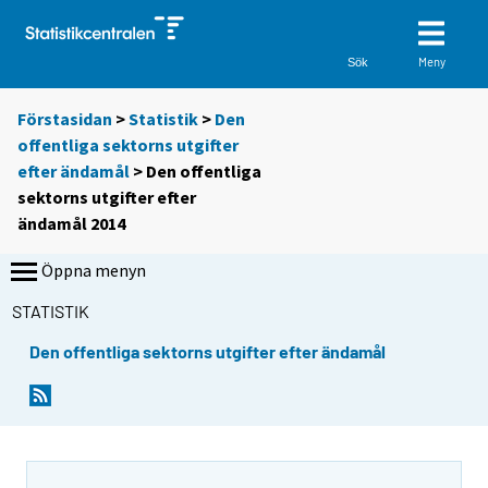
Meny
Sök
Förstasidan
>
Statistik
>
Den
offentliga sektorns utgifter
efter ändamål
> Den offentliga
sektorns utgifter efter
ändamål 2014
Öppna menyn
STATISTIK
Den offentliga sektorns utgifter efter ändamål