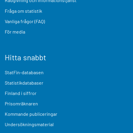
Rådgivning och informationstjänst
Fråga om statistik
Vanliga frågor (FAQ)
För media
Hitta snabbt
StatFin-databasen
Statistikdatabaser
Finland i siffror
Prisomräknaren
Kommande publiceringar
Undersökningsmaterial