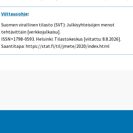
Viittausohje
:
Suomen virallinen tilasto (SVT): Julkisyhteisöjen menot
tehtävittäin [verkkojulkaisu].
ISSN=1798-0593. Helsinki: Tilastokeskus [viitattu: 8.8.2026].
Saantitapa: https://stat.fi/til/jmete/2020/index.html