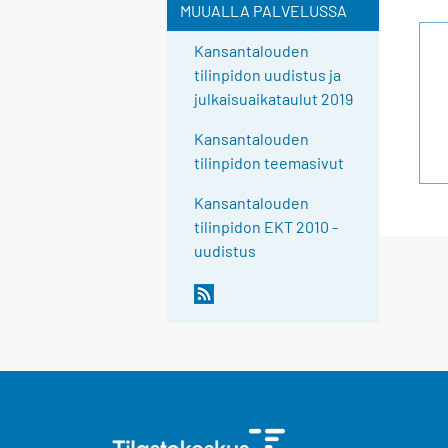
MUUALLA PALVELUSSA
Kansantalouden
tilinpidon uudistus ja
julkaisuaikataulut 2019
Kansantalouden
tilinpidon teemasivut
Kansantalouden
tilinpidon EKT 2010 -
uudistus