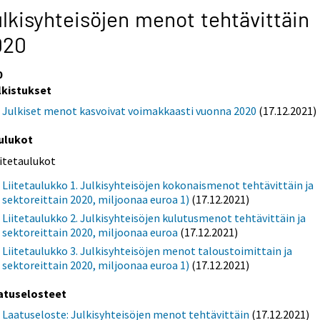
lkisyhteisöjen menot tehtävittäin
020
0
lkistukset
Julkiset menot kasvoivat voimakkaasti vuonna 2020
(17.12.2021)
ulukot
iitetaulukot
Liitetaulukko 1. Julkisyhteisöjen kokonaismenot tehtävittäin ja
sektoreittain 2020, miljoonaa euroa 1)
(17.12.2021)
Liitetaulukko 2. Julkisyhteisöjen kulutusmenot tehtävittäin ja
sektoreittain 2020, miljoonaa euroa
(17.12.2021)
Liitetaulukko 3. Julkisyhteisöjen menot taloustoimittain ja
sektoreittain 2020, miljoonaa euroa 1)
(17.12.2021)
atuselosteet
Laatuseloste: Julkisyhteisöjen menot tehtävittäin
(17.12.2021)