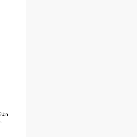
EU:n
n