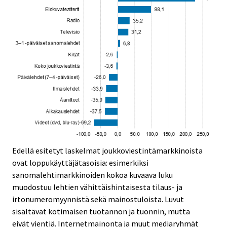
Edellä esitetyt laskelmat joukkoviestintämarkkinoista
ovat loppukäyttäjätasoisia: esimerkiksi
sanomalehtimarkkinoiden kokoa kuvaava luku
muodostuu lehtien vähittäishintaisesta tilaus- ja
irtonumeromyynnistä sekä mainostuloista. Luvut
sisältävät kotimaisen tuotannon ja tuonnin, mutta
eivät vientiä. Internetmainonta ja muut mediaryhmät