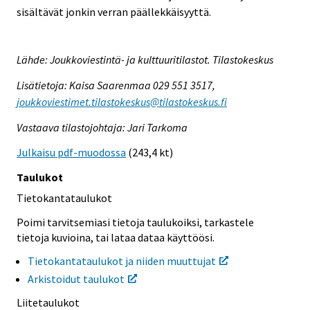
sisältävät jonkin verran päällekkäisyyttä.
Lähde: Joukkoviestintä- ja kulttuuritilastot. Tilastokeskus
Lisätietoja: Kaisa Saarenmaa 029 551 3517,
joukkoviestimet.tilastokeskus@tilastokeskus.fi
Vastaava tilastojohtaja: Jari Tarkoma
Julkaisu pdf-muodossa
(243,4 kt)
Taulukot
Tietokantataulukot
Poimi tarvitsemiasi tietoja taulukoiksi, tarkastele
tietoja kuvioina, tai lataa dataa käyttöösi.
Tietokantataulukot ja niiden muuttujat
Arkistoidut taulukot
Liitetaulukot