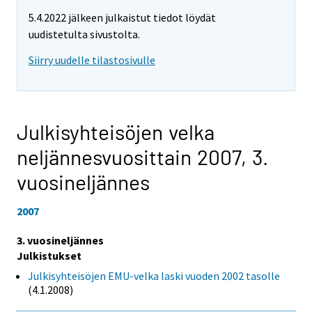
5.4.2022 jälkeen julkaistut tiedot löydät
uudistetulta sivustolta.
Siirry uudelle tilastosivulle
Julkisyhteisöjen velka
neljännesvuosittain 2007,
3.
vuosineljännes
2007
3. vuosineljännes
Julkistukset
Julkisyhteisöjen EMU-velka laski vuoden 2002 tasolle
(4.1.2008)