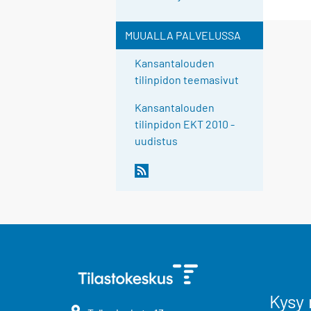
MUUALLA PALVELUSSA
Kansantalouden
tilinpidon teemasivut
Kansantalouden
tilinpidon EKT 2010 -
uudistus
Kysy 