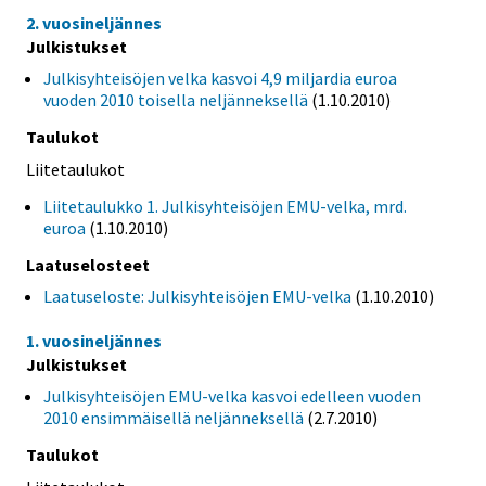
2. vuosineljännes
Julkistukset
Julkisyhteisöjen velka kasvoi 4,9 miljardia euroa
vuoden 2010 toisella neljänneksellä
(1.10.2010)
Taulukot
Liitetaulukot
Liitetaulukko 1. Julkisyhteisöjen EMU-velka, mrd.
euroa
(1.10.2010)
Laatuselosteet
Laatuseloste: Julkisyhteisöjen EMU-velka
(1.10.2010)
1. vuosineljännes
Julkistukset
Julkisyhteisöjen EMU-velka kasvoi edelleen vuoden
2010 ensimmäisellä neljänneksellä
(2.7.2010)
Taulukot