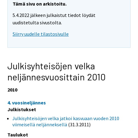
Tämä sivu on arkistoitu.
5.4.2022 jälkeen julkaistut tiedot löydät
uudistetulta sivustolta.
Siirry uudelle tilastosivulle
Julkisyhteisöjen velka
neljännesvuosittain 2010
2010
4. vuosineljännes
Julkistukset
Julkisyhteisöjen velka jatkoi kasvuaan vuoden 2010
viimeisellä neljänneksellä
(31.3.2011)
Taulukot