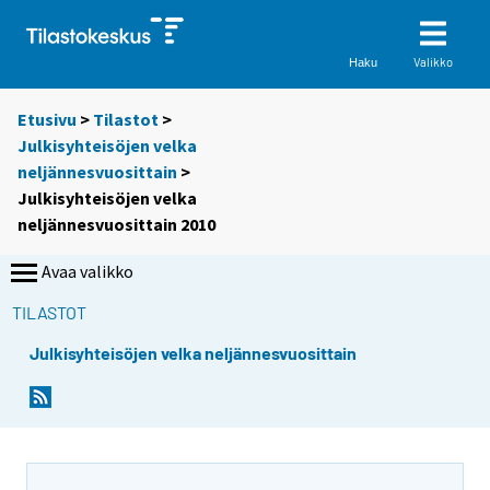
Valikko
Haku
Etusivu
>
Tilastot
>
Julkisyhteisöjen velka
neljännesvuosittain
>
Julkisyhteisöjen velka
neljännesvuosittain 2010
Avaa valikko
TILASTOT
Julkisyhteisöjen velka neljännesvuosittain