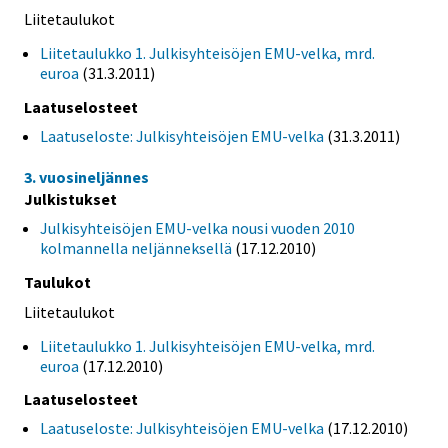
Liitetaulukot
Liitetaulukko 1. Julkisyhteisöjen EMU-velka, mrd.
euroa
(31.3.2011)
Laatuselosteet
Laatuseloste: Julkisyhteisöjen EMU-velka
(31.3.2011)
3. vuosineljännes
Julkistukset
Julkisyhteisöjen EMU-velka nousi vuoden 2010
kolmannella neljänneksellä
(17.12.2010)
Taulukot
Liitetaulukot
Liitetaulukko 1. Julkisyhteisöjen EMU-velka, mrd.
euroa
(17.12.2010)
Laatuselosteet
Laatuseloste: Julkisyhteisöjen EMU-velka
(17.12.2010)