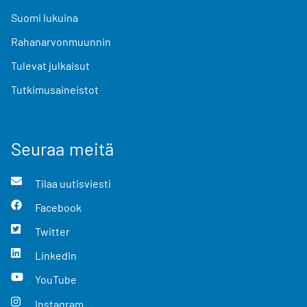
Suomi lukuina
Rahanarvonmuunnin
Tulevat julkaisut
Tutkimusaineistot
Seuraa meitä
Tilaa uutisviesti
Facebook
Twitter
LinkedIn
YouTube
Instagram