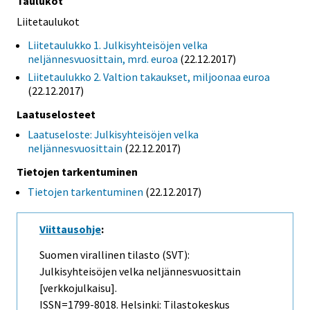
Taulukot
Liitetaulukot
Liitetaulukko 1. Julkisyhteisöjen velka
neljännesvuosittain, mrd. euroa
(22.12.2017)
Liitetaulukko 2. Valtion takaukset, miljoonaa euroa
(22.12.2017)
Laatuselosteet
Laatuseloste: Julkisyhteisöjen velka
neljännesvuosittain
(22.12.2017)
Tietojen tarkentuminen
Tietojen tarkentuminen
(22.12.2017)
Viittausohje
:
Suomen virallinen tilasto (SVT):
Julkisyhteisöjen velka neljännesvuosittain
[verkkojulkaisu].
ISSN=1799-8018. Helsinki: Tilastokeskus