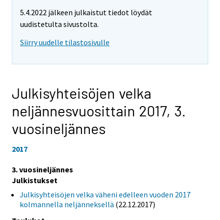
5.4.2022 jälkeen julkaistut tiedot löydät
uudistetulta sivustolta.
Siirry uudelle tilastosivulle
Julkisyhteisöjen velka
neljännesvuosittain 2017,
3.
vuosineljännes
2017
3. vuosineljännes
Julkistukset
Julkisyhteisöjen velka väheni edelleen vuoden 2017
kolmannella neljänneksellä
(22.12.2017)