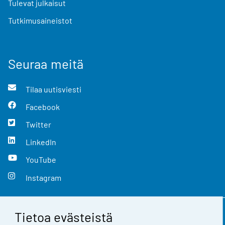
Tulevat julkaisut
Tutkimusaineistot
Seuraa meitä
Tilaa uutisviesti
Facebook
Twitter
LinkedIn
YouTube
Instagram
Tietoa evästeistä
Yhteystiedot