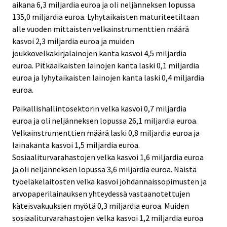
aikana 6,3 miljardia euroa ja oli neljänneksen lopussa
135,0 miljardia euroa. Lyhytaikaisten maturiteetiltaan
alle vuoden mittaisten velkainstrumenttien määrä
kasvoi 2,3 miljardia euroa ja muiden
joukkovelkakirjalainojen kanta kasvoi 4,5 miljardia
euroa. Pitkäaikaisten lainojen kanta laski 0,1 miljardia
euroa ja lyhytaikaisten lainojen kanta laski 0,4 miljardia
euroa.
Paikallishallintosektorin velka kasvoi 0,7 miljardia
euroa ja oli neljänneksen lopussa 26,1 miljardia euroa.
Velkainstrumenttien määrä laski 0,8 miljardia euroa ja
lainakanta kasvoi 1,5 miljardia euroa.
Sosiaaliturvarahastojen velka kasvoi 1,6 miljardia euroa
ja oli neljänneksen lopussa 3,6 miljardia euroa. Näistä
työeläkelaitosten velka kasvoi johdannaissopimusten ja
arvopaperilainauksen yhteydessä vastaanotettujen
käteisvakuuksien myötä 0,3 miljardia euroa. Muiden
sosiaaliturvarahastojen velka kasvoi 1,2 miljardia euroa