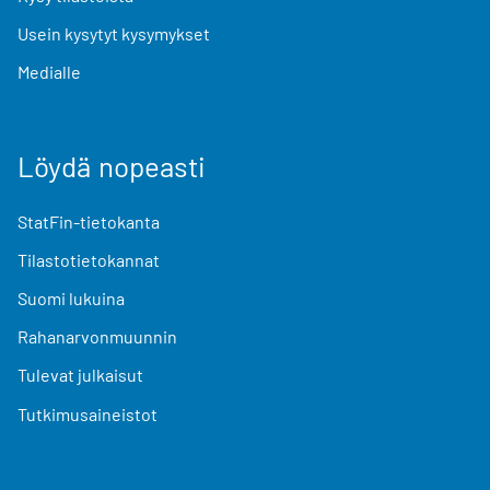
Usein kysytyt kysymykset
Medialle
Löydä nopeasti
StatFin-tietokanta
Tilastotietokannat
Suomi lukuina
Rahanarvonmuunnin
Tulevat julkaisut
Tutkimusaineistot