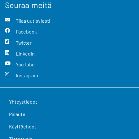
Seuraa meitä
Tilaa uutisviesti
Facebook
Twitter
LinkedIn
YouTube
Instagram
Yhteystiedot
Palaute
Käyttöehdot
Tietosuoja