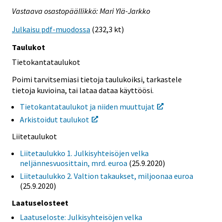
Vastaava osastopäällikkö: Mari Ylä-Jarkko
Julkaisu pdf-muodossa
(232,3 kt)
Taulukot
Tietokantataulukot
Poimi tarvitsemiasi tietoja taulukoiksi, tarkastele
tietoja kuvioina, tai lataa dataa käyttöösi.
Tietokantataulukot ja niiden muuttujat
Arkistoidut taulukot
Liitetaulukot
Liitetaulukko 1. Julkisyhteisöjen velka
neljännesvuosittain, mrd. euroa
(25.9.2020)
Liitetaulukko 2. Valtion takaukset, miljoonaa euroa
(25.9.2020)
Laatuselosteet
Laatuseloste: Julkisyhteisöjen velka