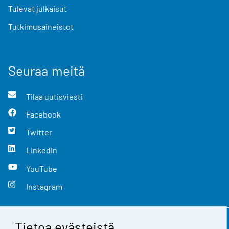
Tulevat julkaisut
Tutkimusaineistot
Seuraa meitä
Tilaa uutisviesti
Facebook
Twitter
LinkedIn
YouTube
Instagram
Tietoa evästeistä