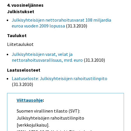
4. vuosineljännes
Julkistukset
Julkisyhteisöjen nettorahoitusvarat 108 miljardia
euroa vuoden 2009 lopussa
(31.3.2010)
Taulukot
Liitetaulukot
Julkisyhteisöjen varat, velat ja
nettorahoitusvarallisuus, mrd. euro
(31.3.2010)
Laatuselosteet
Laatuseloste: Julkisyhteisöjen rahoitustilinpito
(31.3.2010)
Viittausohje
:
Suomen virallinen tilasto (SVT):
Julkisyhteisöjen rahoitustilinpito
[verkkojulkaisu].