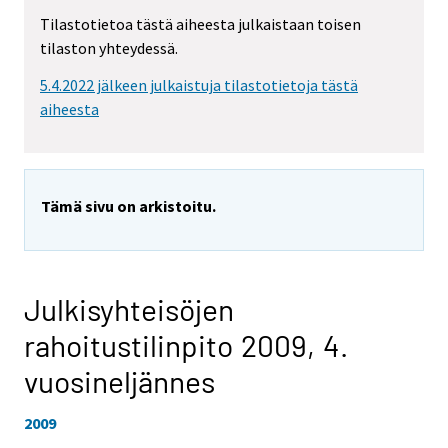
Tilastotietoa tästä aiheesta julkaistaan toisen
tilaston yhteydessä.
5.4.2022 jälkeen julkaistuja tilastotietoja tästä
aiheesta
Tämä sivu on arkistoitu.
Julkisyhteisöjen
rahoitustilinpito 2009,
4.
vuosineljännes
2009