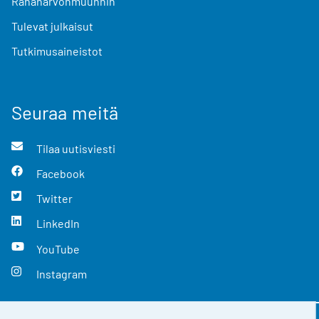
Rahanarvonmuunnin
Tulevat julkaisut
Tutkimusaineistot
Seuraa meitä
Tilaa uutisviesti
Facebook
Twitter
LinkedIn
YouTube
Instagram