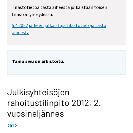
Tilastotietoa tästä aiheesta julkaistaan toisen
tilaston yhteydessä.
5.4.2022 jälkeen julkaistuja tilastotietoja tästä
aiheesta
Tämä sivu on arkistoitu.
Julkisyhteisöjen
rahoitustilinpito 2012,
2.
vuosineljännes
2012