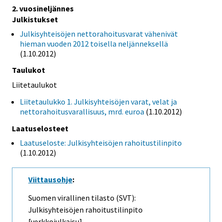
2. vuosineljännes
Julkistukset
Julkisyhteisöjen nettorahoitusvarat vähenivät
hieman vuoden 2012 toisella neljänneksellä
(1.10.2012)
Taulukot
Liitetaulukot
Liitetaulukko 1. Julkisyhteisöjen varat, velat ja
nettorahoitusvarallisuus, mrd. euroa
(1.10.2012)
Laatuselosteet
Laatuseloste: Julkisyhteisöjen rahoitustilinpito
(1.10.2012)
Viittausohje
:
Suomen virallinen tilasto (SVT):
Julkisyhteisöjen rahoitustilinpito
[verkkojulkaisu].