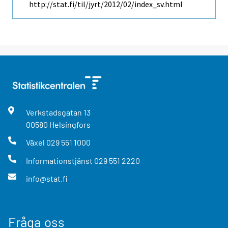
http://stat.fi/til/jyrt/2012/02/index_sv.html
Verkstadsgatan
13
00580
Helsingfors
Växel
029 551 1000
Informationstjänst
029 551 2220
info@stat.fi
Fråga oss