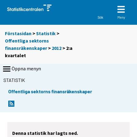
Meny
Sök
Förstasidan
>
Statistik
>
Offentliga sektorns
finansräkenskaper
>
2012
>
2:a
kvartalet
Öppna menyn
STATISTIK
Offentliga sektorns finansräkenskaper
Denna statistik har lagts ned.