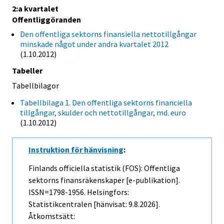
2:a kvartalet
Offentliggöranden
Den offentliga sektorns finansiella nettotillgångar
minskade något under andra kvartalet 2012
(1.10.2012)
Tabeller
Tabellbilagor
Tabellbilaga 1. Den offentliga sektorns financiella
tillgångar, skulder och nettotillgångar, md. euro
(1.10.2012)
Instruktion för hänvisning
:
Finlands officiella statistik (FOS): Offentliga
sektorns finansräkenskaper [e-publikation].
ISSN=1798-1956. Helsingfors:
Statistikcentralen [hänvisat: 9.8.2026].
Åtkomstsätt: