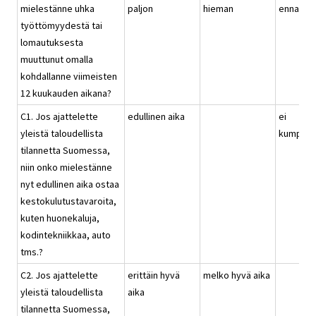
mielestänne uhka
paljon
hieman
ennallaa
työttömyydestä tai
lomautuksesta
muuttunut omalla
kohdallanne viimeisten
12 kuukauden aikana?
C1. Jos ajattelette
edullinen aika
ei
yleistä taloudellista
kumpika
tilannetta Suomessa,
niin onko mielestänne
nyt edullinen aika ostaa
kestokulutustavaroita,
kuten huonekaluja,
kodintekniikkaa, auto
tms.?
C2. Jos ajattelette
erittäin hyvä
melko hyvä aika
yleistä taloudellista
aika
tilannetta Suomessa,