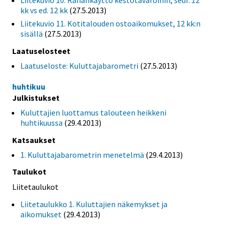
kk vs ed. 12 kk
(27.5.2013)
Liitekuvio 11. Kotitalouden ostoaikomukset, 12 kk:n
sisällä
(27.5.2013)
Laatuselosteet
Laatuseloste: Kuluttajabarometri
(27.5.2013)
huhtikuu
Julkistukset
Kuluttajien luottamus talouteen heikkeni
huhtikuussa
(29.4.2013)
Katsaukset
1. Kuluttajabarometrin menetelmä
(29.4.2013)
Taulukot
Liitetaulukot
Liitetaulukko 1. Kuluttajien näkemykset ja
aikomukset
(29.4.2013)