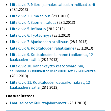
Liitekuvio 2. Mikro- ja makrotalouden indikaattorit
(28.1.2013)
Liitekuvio 3. Oma talous
(28.1.2013)
Liitekuvio 4. Suomen talous
(28.1.2013)
Liitekuvio 5. Inflaatio
(28.1.2013)
Liitekuvio 6. Työttömyys
(28.1.2013)
Liitekuvio 7. Ajankohdan otollisuus
(28.1.2013)
Liitekuvio 8. Kotitalouden rahatilanne
(28.1.2013)
Liitekuvio 9. Kotitalouden lainanottoaikomus, 12
kuukauden sisällä
(28.1.2013)
Liitekuvio 10. Rahankäyttö kestotavaroihin,
seuraavat 12 kuukautta verr. edelliset 12 kuukautta
(28.1.2013)
Liitekuvio 11. Kotitalouden ostoaikomukset, 12
kuukauden sisällä
(28.1.2013)
Laatuselosteet
Laatuseloste: Kuluttajabarometri
(28.1.2013)