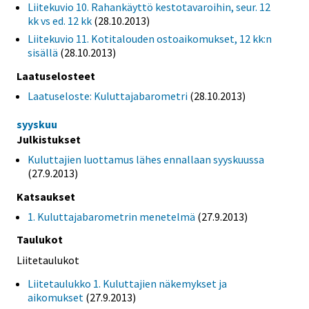
Liitekuvio 10. Rahankäyttö kestotavaroihin, seur. 12
kk vs ed. 12 kk
(28.10.2013)
Liitekuvio 11. Kotitalouden ostoaikomukset, 12 kk:n
sisällä
(28.10.2013)
Laatuselosteet
Laatuseloste: Kuluttajabarometri
(28.10.2013)
syyskuu
Julkistukset
Kuluttajien luottamus lähes ennallaan syyskuussa
(27.9.2013)
Katsaukset
1. Kuluttajabarometrin menetelmä
(27.9.2013)
Taulukot
Liitetaulukot
Liitetaulukko 1. Kuluttajien näkemykset ja
aikomukset
(27.9.2013)