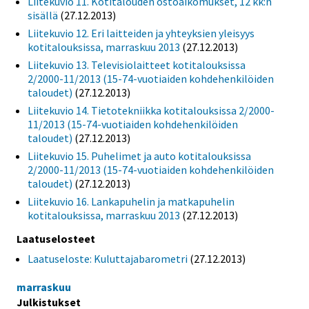
Liitekuvio 11. Kotitalouden ostoaikomukset, 12 kk:n
sisällä
(27.12.2013)
Liitekuvio 12. Eri laitteiden ja yhteyksien yleisyys
kotitalouksissa, marraskuu 2013
(27.12.2013)
Liitekuvio 13. Televisiolaitteet kotitalouksissa
2/2000-11/2013 (15-74-vuotiaiden kohdehenkilöiden
taloudet)
(27.12.2013)
Liitekuvio 14. Tietotekniikka kotitalouksissa 2/2000-
11/2013 (15-74-vuotiaiden kohdehenkilöiden
taloudet)
(27.12.2013)
Liitekuvio 15. Puhelimet ja auto kotitalouksissa
2/2000-11/2013 (15-74-vuotiaiden kohdehenkilöiden
taloudet)
(27.12.2013)
Liitekuvio 16. Lankapuhelin ja matkapuhelin
kotitalouksissa, marraskuu 2013
(27.12.2013)
Laatuselosteet
Laatuseloste: Kuluttajabarometri
(27.12.2013)
marraskuu
Julkistukset