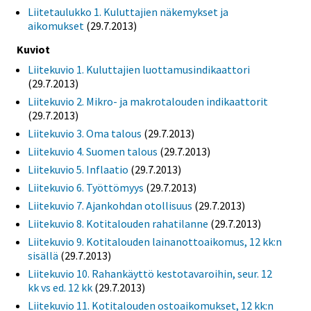
Liitetaulukko 1. Kuluttajien näkemykset ja
aikomukset
(29.7.2013)
Kuviot
Liitekuvio 1. Kuluttajien luottamusindikaattori
(29.7.2013)
Liitekuvio 2. Mikro- ja makrotalouden indikaattorit
(29.7.2013)
Liitekuvio 3. Oma talous
(29.7.2013)
Liitekuvio 4. Suomen talous
(29.7.2013)
Liitekuvio 5. Inflaatio
(29.7.2013)
Liitekuvio 6. Työttömyys
(29.7.2013)
Liitekuvio 7. Ajankohdan otollisuus
(29.7.2013)
Liitekuvio 8. Kotitalouden rahatilanne
(29.7.2013)
Liitekuvio 9. Kotitalouden lainanottoaikomus, 12 kk:n
sisällä
(29.7.2013)
Liitekuvio 10. Rahankäyttö kestotavaroihin, seur. 12
kk vs ed. 12 kk
(29.7.2013)
Liitekuvio 11. Kotitalouden ostoaikomukset, 12 kk:n