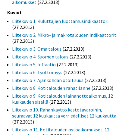
aikomukset
(27.2.2013)
Kuviot
Liitekuvio 1. Kuluttajien luottamusindikaattori
(27.2.2013)
Liitekuvio 2. Mikro- ja makrotalouden indikaattorit
(27.2.2013)
Liitekuvio 3. Oma talous
(27.2.2013)
Liitekuvio 4. Suomen talous
(27.2.2013)
Liitekuvio 5. Inflaatio
(27.2.2013)
Liitekuvio 6. Työttömyys
(27.2.2013)
Liitekuvio 7. Ajankohdan otollisuus
(27.2.2013)
Liitekuvio 8. Kotitalouden rahatilanne
(27.2.2013)
Liitekuvio 9. Kotitalouden lainanottoaikomus, 12
kuukauden sisällä
(27.2.2013)
Liitekuvio 10. Rahankäyttö kestotavaroihin,
seuraavat 12 kuukautta verr. edelliset 12 kuukautta
(27.2.2013)
Liitekuvio 11. Kotitalouden ostoaikomukset, 12