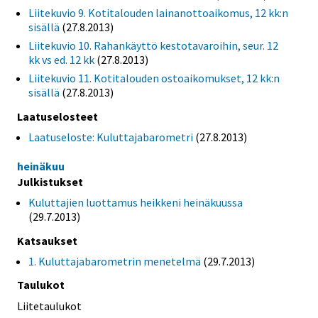
Liitekuvio 9. Kotitalouden lainanottoaikomus, 12 kk:n
sisällä
(27.8.2013)
Liitekuvio 10. Rahankäyttö kestotavaroihin, seur. 12
kk vs ed. 12 kk
(27.8.2013)
Liitekuvio 11. Kotitalouden ostoaikomukset, 12 kk:n
sisällä
(27.8.2013)
Laatuselosteet
Laatuseloste: Kuluttajabarometri
(27.8.2013)
heinäkuu
Julkistukset
Kuluttajien luottamus heikkeni heinäkuussa
(29.7.2013)
Katsaukset
1. Kuluttajabarometrin menetelmä
(29.7.2013)
Taulukot
Liitetaulukot