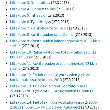
Liitekuvio 3. Oma talous
(27.3.2013)
Liitekuvio 4. Suomen talous
(27.3.2013)
Liitekuvio 5. Inflaatio
(27.3.2013)
Liitekuvio 6. Työttömyys
(27.3.2013)
Liitekuvio 7. Ajankohdan otollisuus
(27.3.2013)
Liitekuvio 8. Kotitalouden rahatilanne
(27.3.2013)
Liitekuvio 9. Kotitalouden lainanottoaikomus, 12 kk:n
sisällä
(27.3.2013)
Liitekuvio 10. Rahankäyttö kestotavaroihin, seur. 12
kk vs ed. 12 kk
(27.3.2013)
Liitekuvio 11. Kotitalouden ostoaikomukset, 12 kk:n
sisällä
(27.3.2013)
Liitekuvio 12. Eri laitteiden ja yhteyksien yleisyys
kotitalouksissa, helmikuu 2013
(27.3.2013)
Liitekuvio 13. Televisiolaitteet kotitalouksissa
2/2000-2/2013 (huom! 15-74-vuotiaiden taloudet)
(27.3.2013)
Liitekuvio 14. Tietotekniikka kotitalouksissa 2/2000-
2/2013 (huom! 15-74-vuotiaiden taloudet)
(27.3.2013)