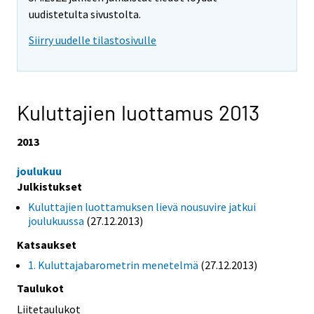
uudistetulta sivustolta.
Siirry uudelle tilastosivulle
Kuluttajien luottamus 2013
2013
joulukuu
Julkistukset
Kuluttajien luottamuksen lievä nousuvire jatkui
joulukuussa
(27.12.2013)
Katsaukset
1. Kuluttajabarometrin menetelmä
(27.12.2013)
Taulukot
Liitetaulukot