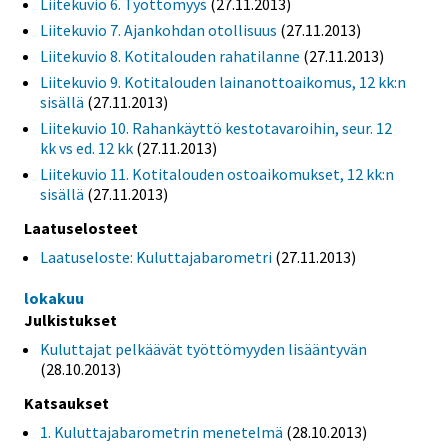
Liitekuvio 6. Työttömyys
(27.11.2013)
Liitekuvio 7. Ajankohdan otollisuus
(27.11.2013)
Liitekuvio 8. Kotitalouden rahatilanne
(27.11.2013)
Liitekuvio 9. Kotitalouden lainanottoaikomus, 12 kk:n
sisällä
(27.11.2013)
Liitekuvio 10. Rahankäyttö kestotavaroihin, seur. 12
kk vs ed. 12 kk
(27.11.2013)
Liitekuvio 11. Kotitalouden ostoaikomukset, 12 kk:n
sisällä
(27.11.2013)
Laatuselosteet
Laatuseloste: Kuluttajabarometri
(27.11.2013)
lokakuu
Julkistukset
Kuluttajat pelkäävät työttömyyden lisääntyvän
(28.10.2013)
Katsaukset
1. Kuluttajabarometrin menetelmä
(28.10.2013)