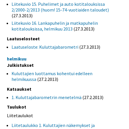
Liitekuvio 15. Puhelimet ja auto kotitalouksissa
2/2000-2/2013 (huom! 15-74-vuotiaiden taloudet)
(27.3.2013)
Liitekuvio 16. Lankapuhelin ja matkapuhelin
kotitalouksissa, helmikuu 2013
(27.3.2013)
Laatuselosteet
Laatuseloste: Kuluttajabarometri
(27.3.2013)
helmikuu
Julkistukset
Kuluttajien luottamus kohentui edelleen
helmikuussa
(27.2.2013)
Katsaukset
1. Kuluttajabarometrin menetelmä
(27.2.2013)
Taulukot
Liitetaulukot
Liitetaulukko 1. Kuluttajien näkemykset ja