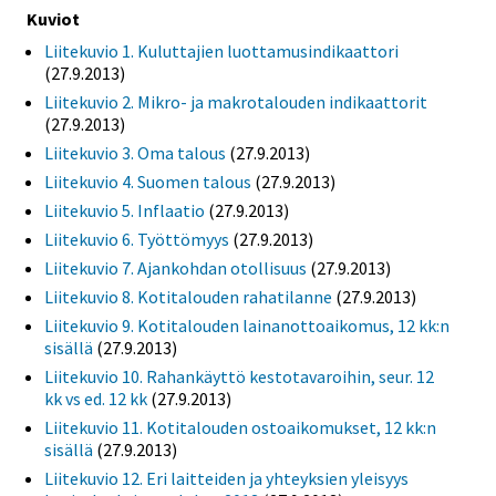
Kuviot
Liitekuvio 1. Kuluttajien luottamusindikaattori
(27.9.2013)
Liitekuvio 2. Mikro- ja makrotalouden indikaattorit
(27.9.2013)
Liitekuvio 3. Oma talous
(27.9.2013)
Liitekuvio 4. Suomen talous
(27.9.2013)
Liitekuvio 5. Inflaatio
(27.9.2013)
Liitekuvio 6. Työttömyys
(27.9.2013)
Liitekuvio 7. Ajankohdan otollisuus
(27.9.2013)
Liitekuvio 8. Kotitalouden rahatilanne
(27.9.2013)
Liitekuvio 9. Kotitalouden lainanottoaikomus, 12 kk:n
sisällä
(27.9.2013)
Liitekuvio 10. Rahankäyttö kestotavaroihin, seur. 12
kk vs ed. 12 kk
(27.9.2013)
Liitekuvio 11. Kotitalouden ostoaikomukset, 12 kk:n
sisällä
(27.9.2013)
Liitekuvio 12. Eri laitteiden ja yhteyksien yleisyys