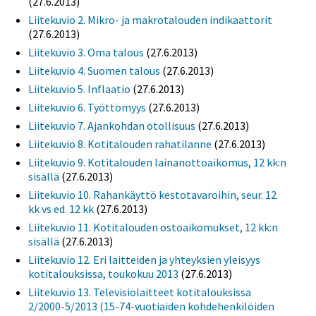
(27.6.2013)
Liitekuvio 2. Mikro- ja makrotalouden indikaattorit
(27.6.2013)
Liitekuvio 3. Oma talous
(27.6.2013)
Liitekuvio 4. Suomen talous
(27.6.2013)
Liitekuvio 5. Inflaatio
(27.6.2013)
Liitekuvio 6. Työttömyys
(27.6.2013)
Liitekuvio 7. Ajankohdan otollisuus
(27.6.2013)
Liitekuvio 8. Kotitalouden rahatilanne
(27.6.2013)
Liitekuvio 9. Kotitalouden lainanottoaikomus, 12 kk:n
sisällä
(27.6.2013)
Liitekuvio 10. Rahankäyttö kestotavaroihin, seur. 12
kk vs ed. 12 kk
(27.6.2013)
Liitekuvio 11. Kotitalouden ostoaikomukset, 12 kk:n
sisällä
(27.6.2013)
Liitekuvio 12. Eri laitteiden ja yhteyksien yleisyys
kotitalouksissa, toukokuu 2013
(27.6.2013)
Liitekuvio 13. Televisiolaitteet kotitalouksissa
2/2000-5/2013 (15-74-vuotiaiden kohdehenkilöiden