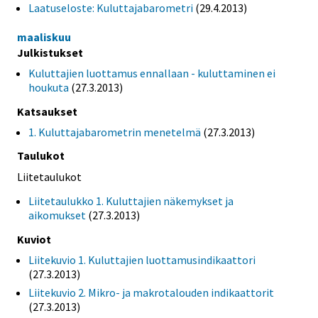
Laatuseloste: Kuluttajabarometri
(29.4.2013)
maaliskuu
Julkistukset
Kuluttajien luottamus ennallaan - kuluttaminen ei
houkuta
(27.3.2013)
Katsaukset
1. Kuluttajabarometrin menetelmä
(27.3.2013)
Taulukot
Liitetaulukot
Liitetaulukko 1. Kuluttajien näkemykset ja
aikomukset
(27.3.2013)
Kuviot
Liitekuvio 1. Kuluttajien luottamusindikaattori
(27.3.2013)
Liitekuvio 2. Mikro- ja makrotalouden indikaattorit
(27.3.2013)