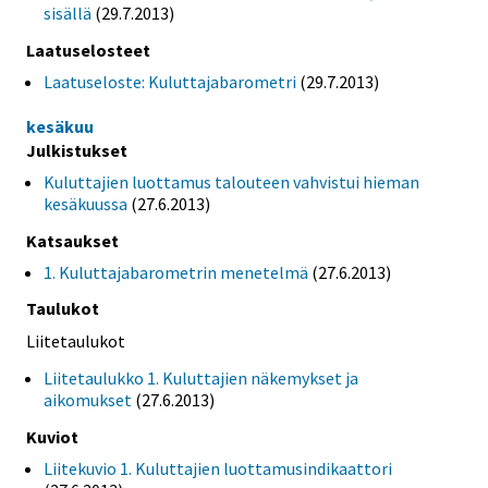
sisällä
(29.7.2013)
Laatuselosteet
Laatuseloste: Kuluttajabarometri
(29.7.2013)
kesäkuu
Julkistukset
Kuluttajien luottamus talouteen vahvistui hieman
kesäkuussa
(27.6.2013)
Katsaukset
1. Kuluttajabarometrin menetelmä
(27.6.2013)
Taulukot
Liitetaulukot
Liitetaulukko 1. Kuluttajien näkemykset ja
aikomukset
(27.6.2013)
Kuviot
Liitekuvio 1. Kuluttajien luottamusindikaattori