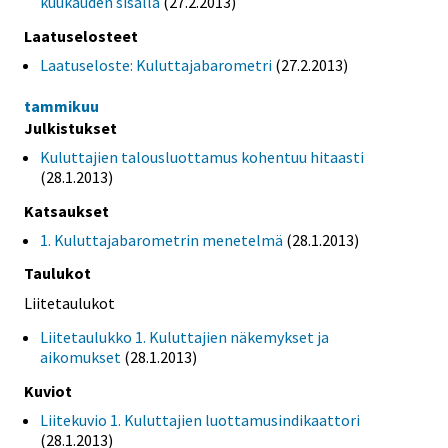
kuukauden sisällä
(27.2.2013)
Laatuselosteet
Laatuseloste: Kuluttajabarometri
(27.2.2013)
tammikuu
Julkistukset
Kuluttajien talousluottamus kohentuu hitaasti
(28.1.2013)
Katsaukset
1. Kuluttajabarometrin menetelmä
(28.1.2013)
Taulukot
Liitetaulukot
Liitetaulukko 1. Kuluttajien näkemykset ja
aikomukset
(28.1.2013)
Kuviot
Liitekuvio 1. Kuluttajien luottamusindikaattori
(28.1.2013)