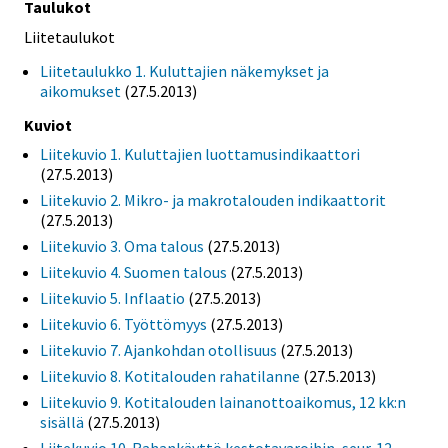
Taulukot
Liitetaulukot
Liitetaulukko 1. Kuluttajien näkemykset ja
aikomukset
(27.5.2013)
Kuviot
Liitekuvio 1. Kuluttajien luottamusindikaattori
(27.5.2013)
Liitekuvio 2. Mikro- ja makrotalouden indikaattorit
(27.5.2013)
Liitekuvio 3. Oma talous
(27.5.2013)
Liitekuvio 4. Suomen talous
(27.5.2013)
Liitekuvio 5. Inflaatio
(27.5.2013)
Liitekuvio 6. Työttömyys
(27.5.2013)
Liitekuvio 7. Ajankohdan otollisuus
(27.5.2013)
Liitekuvio 8. Kotitalouden rahatilanne
(27.5.2013)
Liitekuvio 9. Kotitalouden lainanottoaikomus, 12 kk:n
sisällä
(27.5.2013)
Liitekuvio 10. Rahankäyttö kestotavaroihin, seur. 12