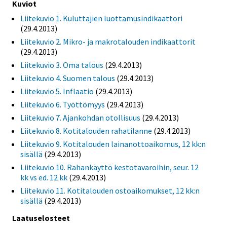
Kuviot
Liitekuvio 1. Kuluttajien luottamusindikaattori
(29.4.2013)
Liitekuvio 2. Mikro- ja makrotalouden indikaattorit
(29.4.2013)
Liitekuvio 3. Oma talous
(29.4.2013)
Liitekuvio 4. Suomen talous
(29.4.2013)
Liitekuvio 5. Inflaatio
(29.4.2013)
Liitekuvio 6. Työttömyys
(29.4.2013)
Liitekuvio 7. Ajankohdan otollisuus
(29.4.2013)
Liitekuvio 8. Kotitalouden rahatilanne
(29.4.2013)
Liitekuvio 9. Kotitalouden lainanottoaikomus, 12 kk:n
sisällä
(29.4.2013)
Liitekuvio 10. Rahankäyttö kestotavaroihin, seur. 12
kk vs ed. 12 kk
(29.4.2013)
Liitekuvio 11. Kotitalouden ostoaikomukset, 12 kk:n
sisällä
(29.4.2013)
Laatuselosteet