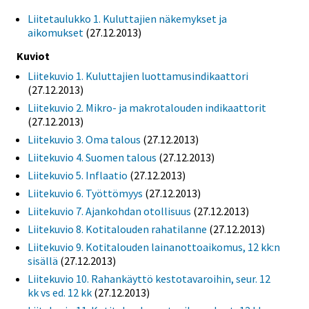
Liitetaulukko 1. Kuluttajien näkemykset ja
aikomukset
(27.12.2013)
Kuviot
Liitekuvio 1. Kuluttajien luottamusindikaattori
(27.12.2013)
Liitekuvio 2. Mikro- ja makrotalouden indikaattorit
(27.12.2013)
Liitekuvio 3. Oma talous
(27.12.2013)
Liitekuvio 4. Suomen talous
(27.12.2013)
Liitekuvio 5. Inflaatio
(27.12.2013)
Liitekuvio 6. Työttömyys
(27.12.2013)
Liitekuvio 7. Ajankohdan otollisuus
(27.12.2013)
Liitekuvio 8. Kotitalouden rahatilanne
(27.12.2013)
Liitekuvio 9. Kotitalouden lainanottoaikomus, 12 kk:n
sisällä
(27.12.2013)
Liitekuvio 10. Rahankäyttö kestotavaroihin, seur. 12
kk vs ed. 12 kk
(27.12.2013)