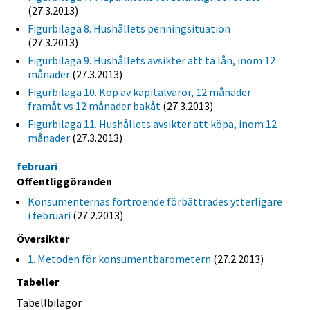
(27.3.2013)
Figurbilaga 8. Hushållets penningsituation
(27.3.2013)
Figurbilaga 9. Hushållets avsikter att ta lån, inom 12
månader
(27.3.2013)
Figurbilaga 10. Köp av kapitalvaror, 12 månader
framåt vs 12 månader bakåt
(27.3.2013)
Figurbilaga 11. Hushållets avsikter att köpa, inom 12
månader
(27.3.2013)
februari
Offentliggöranden
Konsumenternas förtroende förbättrades ytterligare
i februari
(27.2.2013)
Översikter
1. Metoden för konsumentbarometern
(27.2.2013)
Tabeller
Tabellbilagor