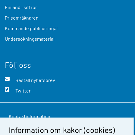
Finland i siffror
Prisomräknaren
Kommande publiceringar
Undersökningsmaterial
Följ oss
Beställ nyhetsbrev
Twitter
Kontaktinformation
Information om kakor (cookies)
Respons