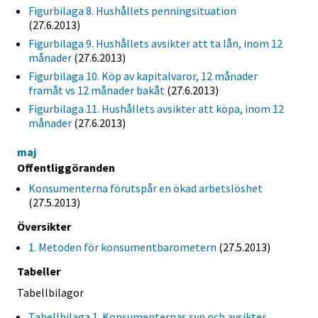
Figurbilaga 8. Hushållets penningsituation
(27.6.2013)
Figurbilaga 9. Hushållets avsikter att ta lån, inom 12
månader
(27.6.2013)
Figurbilaga 10. Köp av kapitalvaror, 12 månader
framåt vs 12 månader bakåt
(27.6.2013)
Figurbilaga 11. Hushållets avsikter att köpa, inom 12
månader
(27.6.2013)
maj
Offentliggöranden
Konsumenterna förutspår en ökad arbetslöshet
(27.5.2013)
Översikter
1. Metoden för konsumentbarometern
(27.5.2013)
Tabeller
Tabellbilagor
Tabellbilaga 1. Konsumenternas syn och avsikter