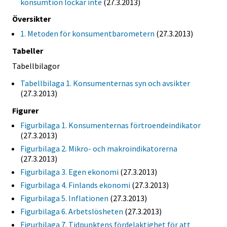
konsumtion lockar inte
(27.3.2013)
Översikter
1. Metoden för konsumentbarometern
(27.3.2013)
Tabeller
Tabellbilagor
Tabellbilaga 1. Konsumenternas syn och avsikter
(27.3.2013)
Figurer
Figurbilaga 1. Konsumenternas förtroendeindikator
(27.3.2013)
Figurbilaga 2. Mikro- och makroindikatorerna
(27.3.2013)
Figurbilaga 3. Egen ekonomi
(27.3.2013)
Figurbilaga 4. Finlands ekonomi
(27.3.2013)
Figurbilaga 5. Inflationen
(27.3.2013)
Figurbilaga 6. Arbetslösheten
(27.3.2013)
Figurbilaga 7. Tidpunktens fördelaktighet för att