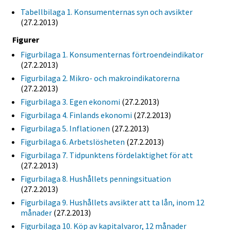
Tabellbilaga 1. Konsumenternas syn och avsikter
(27.2.2013)
Figurer
Figurbilaga 1. Konsumenternas förtroendeindikator
(27.2.2013)
Figurbilaga 2. Mikro- och makroindikatorerna
(27.2.2013)
Figurbilaga 3. Egen ekonomi
(27.2.2013)
Figurbilaga 4. Finlands ekonomi
(27.2.2013)
Figurbilaga 5. Inflationen
(27.2.2013)
Figurbilaga 6. Arbetslösheten
(27.2.2013)
Figurbilaga 7. Tidpunktens fördelaktighet för att
(27.2.2013)
Figurbilaga 8. Hushållets penningsituation
(27.2.2013)
Figurbilaga 9. Hushållets avsikter att ta lån, inom 12
månader
(27.2.2013)
Figurbilaga 10. Köp av kapitalvaror, 12 månader