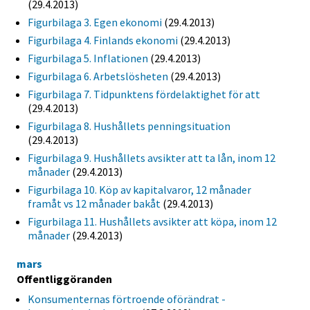
(29.4.2013)
Figurbilaga 3. Egen ekonomi
(29.4.2013)
Figurbilaga 4. Finlands ekonomi
(29.4.2013)
Figurbilaga 5. Inflationen
(29.4.2013)
Figurbilaga 6. Arbetslösheten
(29.4.2013)
Figurbilaga 7. Tidpunktens fördelaktighet för att
(29.4.2013)
Figurbilaga 8. Hushållets penningsituation
(29.4.2013)
Figurbilaga 9. Hushållets avsikter att ta lån, inom 12
månader
(29.4.2013)
Figurbilaga 10. Köp av kapitalvaror, 12 månader
framåt vs 12 månader bakåt
(29.4.2013)
Figurbilaga 11. Hushållets avsikter att köpa, inom 12
månader
(29.4.2013)
mars
Offentliggöranden
Konsumenternas förtroende oförändrat -