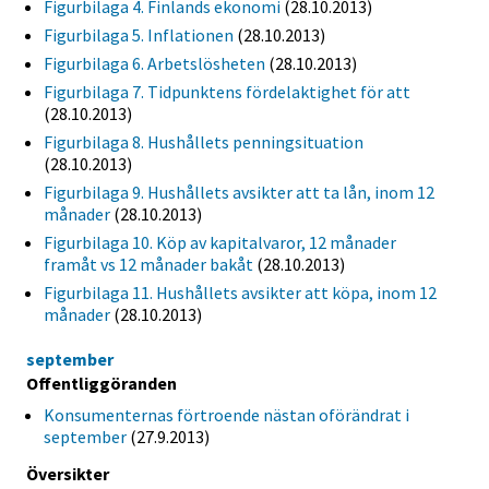
Figurbilaga 4. Finlands ekonomi
(28.10.2013)
Figurbilaga 5. Inflationen
(28.10.2013)
Figurbilaga 6. Arbetslösheten
(28.10.2013)
Figurbilaga 7. Tidpunktens fördelaktighet för att
(28.10.2013)
Figurbilaga 8. Hushållets penningsituation
(28.10.2013)
Figurbilaga 9. Hushållets avsikter att ta lån, inom 12
månader
(28.10.2013)
Figurbilaga 10. Köp av kapitalvaror, 12 månader
framåt vs 12 månader bakåt
(28.10.2013)
Figurbilaga 11. Hushållets avsikter att köpa, inom 12
månader
(28.10.2013)
september
Offentliggöranden
Konsumenternas förtroende nästan oförändrat i
september
(27.9.2013)
Översikter