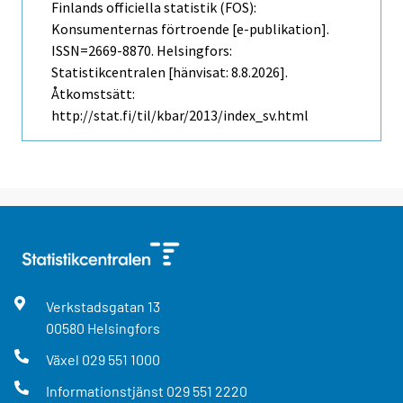
Finlands officiella statistik (FOS):
Konsumenternas förtroende [e-publikation].
ISSN=2669-8870. Helsingfors:
Statistikcentralen [hänvisat: 8.8.2026].
Åtkomstsätt:
http://stat.fi/til/kbar/2013/index_sv.html
Verkstadsgatan
13
00580
Helsingfors
Växel
029 551 1000
Informationstjänst
029 551 2220