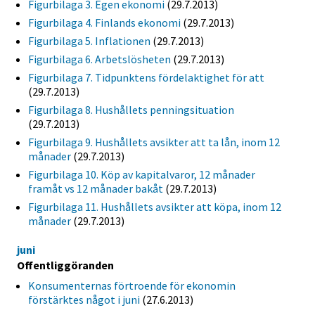
Figurbilaga 3. Egen ekonomi
(29.7.2013)
Figurbilaga 4. Finlands ekonomi
(29.7.2013)
Figurbilaga 5. Inflationen
(29.7.2013)
Figurbilaga 6. Arbetslösheten
(29.7.2013)
Figurbilaga 7. Tidpunktens fördelaktighet för att
(29.7.2013)
Figurbilaga 8. Hushållets penningsituation
(29.7.2013)
Figurbilaga 9. Hushållets avsikter att ta lån, inom 12
månader
(29.7.2013)
Figurbilaga 10. Köp av kapitalvaror, 12 månader
framåt vs 12 månader bakåt
(29.7.2013)
Figurbilaga 11. Hushållets avsikter att köpa, inom 12
månader
(29.7.2013)
juni
Offentliggöranden
Konsumenternas förtroende för ekonomin
förstärktes något i juni
(27.6.2013)