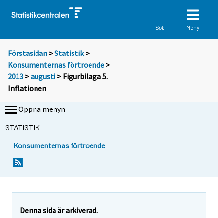
Meny
Sök
Förstasidan
>
Statistik
>
Konsumenternas förtroende
>
2013
>
augusti
> Figurbilaga 5.
Inflationen
Öppna menyn
STATISTIK
Konsumenternas förtroende
Denna sida är arkiverad.