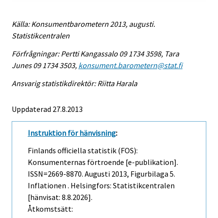
Källa: Konsumentbarometern 2013, augusti.
Statistikcentralen
Förfrågningar: Pertti Kangassalo 09 1734 3598, Tara
Junes 09 1734 3503,
konsument.barometern@stat.fi
Ansvarig statistikdirektör: Riitta Harala
Uppdaterad 27.8.2013
Instruktion för hänvisning
:
Finlands officiella statistik (FOS):
Konsumenternas förtroende [e-publikation].
ISSN=2669-8870.
Augusti
2013, Figurbilaga 5.
Inflationen . Helsingfors: Statistikcentralen
[hänvisat: 8.8.2026].
Åtkomstsätt: