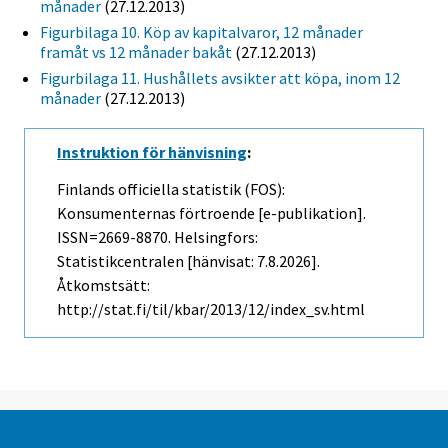
månader
(27.12.2013)
Figurbilaga 10. Köp av kapitalvaror, 12 månader
framåt vs 12 månader bakåt
(27.12.2013)
Figurbilaga 11. Hushållets avsikter att köpa, inom 12
månader
(27.12.2013)
Instruktion för hänvisning
:
Finlands officiella statistik (FOS):
Konsumenternas förtroende [e-publikation].
ISSN=2669-8870. Helsingfors:
Statistikcentralen [hänvisat: 7.8.2026].
Åtkomstsätt:
http://stat.fi/til/kbar/2013/12/index_sv.html