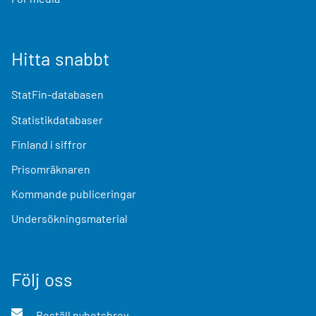
Hitta snabbt
StatFin-databasen
Statistikdatabaser
Finland i siffror
Prisomräknaren
Kommande publiceringar
Undersökningsmaterial
Följ oss
Beställ nyhetsbrev