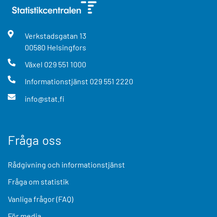
Verkstadsgatan
13
00580
Helsingfors
Växel
029 551 1000
Informationstjänst
029 551 2220
info@stat.fi
Fråga oss
Rådgivning och informationstjänst
Fråga om statistik
Vanliga frågor (FAQ)
För media