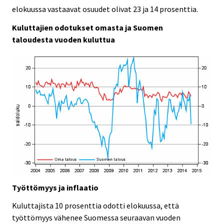
elokuussa vastaavat osuudet olivat 23 ja 14 prosenttia.
Kuluttajien odotukset omasta ja Suomen
taloudesta vuoden kuluttua
Työttömyys ja inflaatio
Kuluttajista 10 prosenttia odotti elokuussa, että
työttömyys vähenee Suomessa seuraavan vuoden