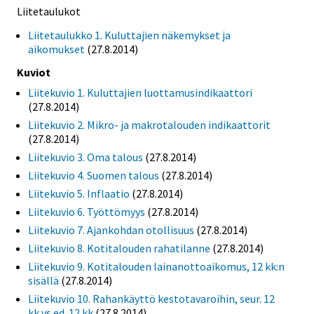
Liitetaulukot
Liitetaulukko 1. Kuluttajien näkemykset ja
aikomukset
(27.8.2014)
Kuviot
Liitekuvio 1. Kuluttajien luottamusindikaattori
(27.8.2014)
Liitekuvio 2. Mikro- ja makrotalouden indikaattorit
(27.8.2014)
Liitekuvio 3. Oma talous
(27.8.2014)
Liitekuvio 4. Suomen talous
(27.8.2014)
Liitekuvio 5. Inflaatio
(27.8.2014)
Liitekuvio 6. Työttömyys
(27.8.2014)
Liitekuvio 7. Ajankohdan otollisuus
(27.8.2014)
Liitekuvio 8. Kotitalouden rahatilanne
(27.8.2014)
Liitekuvio 9. Kotitalouden lainanottoaikomus, 12 kk:n
sisällä
(27.8.2014)
Liitekuvio 10. Rahankäyttö kestotavaroihin, seur. 12
kk vs ed. 12 kk
(27.8.2014)