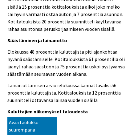
sisällä 15 prosenttia kotitalouksista aikoi joko melko
tai hyvin varmasti ostaa auton ja 7 prosenttia asunnon.
Kotitalouksista 20 prosenttia suunnitteli käyttävänsä
rahaa asuntonsa peruskorjaamiseen vuoden sisällä.
Säästäminen ja lainanotto
Elokuussa 48 prosenttia kuluttajista piti ajankohtaa
hyvänä säästämiselle. Kotitalouksista 61 prosentilla oli
jäänyt rahaa säästöön ja 75 prosenttia uskoi pystyvänsä
säästämään seuraavan vuoden aikana.
Lainan ottamisen arvioi elokuussa kannattavaksi 56
prosenttia kuluttajista. Kotitalouksista 12 prosenttia
suunnitteli ottavansa lainaa vuoden sisällä.
Kuluttajien näkemykset taloudesta
Avaa taulukko
suurempana