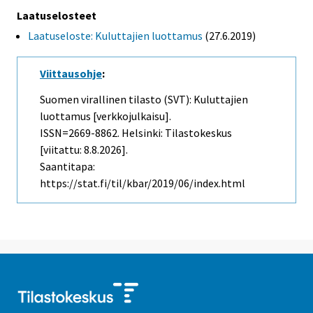
Laatuselosteet
Laatuseloste: Kuluttajien luottamus
(27.6.2019)
Viittausohje
:
Suomen virallinen tilasto (SVT): Kuluttajien
luottamus [verkkojulkaisu].
ISSN=2669-8862. Helsinki: Tilastokeskus
[viitattu: 8.8.2026].
Saantitapa:
https://stat.fi/til/kbar/2019/06/index.html