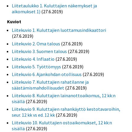
Liitetaulukko 1. Kuluttajien näkemykset ja
aikomukset 1)
(27.6.2019)
Kuviot
Liitekuvio 1. Kuluttajien luottamusindikaattori
(27.6.2019)
Liitekuvio 2. Oma talous
(27.6.2019)
Liitekuvio 3. Suomen talous
(27.6.2019)
Liitekuvio 4. Inflaatio
(27.6.2019)
Liitekuvio 5. Työttömyys
(27.6.2019)
Liitekuvio 6. Ajankohdan otollisuus
(27.6.2019)
Liitekuvio 7. Kuluttajien rahatilanne ja
säästämismahdollisuudet
(27.6.2019)
Liitekuvio 8. Kuluttajien lainanottoaikomus, 12 kk:n
sisällä
(27.6.2019)
Liitekuvio 9. Kuluttajien rahankäyttö kestotavaroihin,
seur. 12 kk vs ed. 12 kk
(27.6.2019)
Liitekuvio 10. Kuluttajien ostoaikomukset, 12 kk:n
sisällä
(27.6.2019)