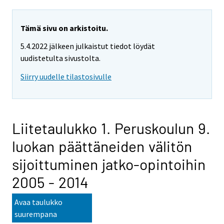
Tämä sivu on arkistoitu.
5.4.2022 jälkeen julkaistut tiedot löydät
uudistetulta sivustolta.
Siirry uudelle tilastosivulle
Liitetaulukko 1. Peruskoulun 9.
luokan päättäneiden välitön
sijoittuminen jatko-opintoihin
2005 - 2014
Avaa taulukko
suurempana