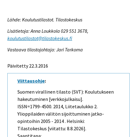
Lähde: Koulutustilastot. Tilastokeskus
Lisätietoja: Anna Loukkola 029 551 3678,
koulutustilastot@tilastokeskus.fi
Vastaava tilastojohtaja: Jari Tarkoma
Päivitetty 22.3.2016
Viittausohje
:
Suomen virallinen tilasto (SVT): Koulutukseen
hakeutuminen [verkkojulkaisu].
ISSN=1799-4500. 2014, Liitetaulukko 2.
Ylioppilaiden välitön sijoittuminen jatko-
opintoihin 2005 - 2014 . Helsinki:
Tilastokeskus [viitattu: 8.8.2026].
Saantitapa: