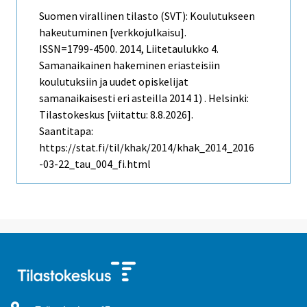
Suomen virallinen tilasto (SVT): Koulutukseen
hakeutuminen [verkkojulkaisu].
ISSN=1799-4500. 2014, Liitetaulukko 4.
Samanaikainen hakeminen eriasteisiin
koulutuksiin ja uudet opiskelijat
samanaikaisesti eri asteilla 2014 1) . Helsinki:
Tilastokeskus [viitattu: 8.8.2026].
Saantitapa:
https://stat.fi/til/khak/2014/khak_2014_2016
-03-22_tau_004_fi.html