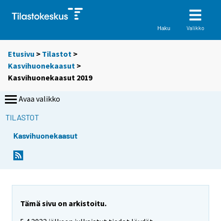
Valikko
Haku
Etusivu
>
Tilastot
>
Kasvihuonekaasut
>
Kasvihuonekaasut 2019
Avaa valikko
TILASTOT
Kasvihuonekaasut
Tämä sivu on arkistoitu.