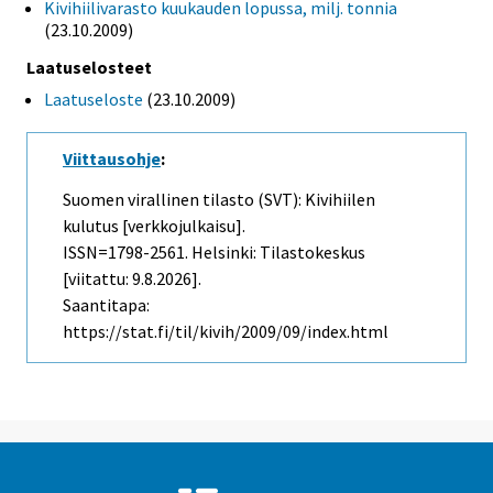
Kivihiilivarasto kuukauden lopussa, milj. tonnia
(23.10.2009)
Laatuselosteet
Laatuseloste
(23.10.2009)
Viittausohje
:
Suomen virallinen tilasto (SVT): Kivihiilen
kulutus [verkkojulkaisu].
ISSN=1798-2561. Helsinki: Tilastokeskus
[viitattu: 9.8.2026].
Saantitapa:
https://stat.fi/til/kivih/2009/09/index.html