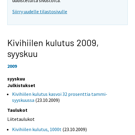
uudistetulta sivustolta.
Siirry uudelle tilastosivulle
Kivihiilen kulutus 2009,
syyskuu
2009
syyskuu
Julkistukset
Kivihiilen kulutus kasvoi 32 prosenttia tammi-
syyskuussa
(23.10.2009)
Taulukot
Liitetaulukot
Kivihiilen kulutus, 1000t
(23.10.2009)