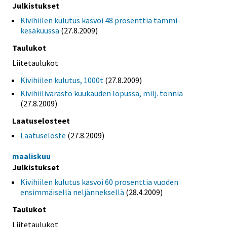
Julkistukset
Kivihiilen kulutus kasvoi 48 prosenttia tammi-
kesäkuussa
(27.8.2009)
Taulukot
Liitetaulukot
Kivihiilen kulutus, 1000t
(27.8.2009)
Kivihiilivarasto kuukauden lopussa, milj. tonnia
(27.8.2009)
Laatuselosteet
Laatuseloste
(27.8.2009)
maaliskuu
Julkistukset
Kivihiilen kulutus kasvoi 60 prosenttia vuoden
ensimmäisellä neljänneksellä
(28.4.2009)
Taulukot
Liitetaulukot