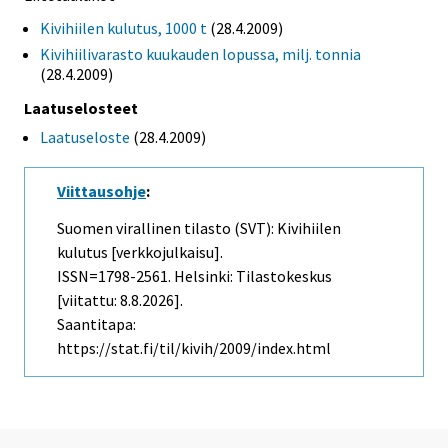
Kivihiilen kulutus, 1000 t
(28.4.2009)
Kivihiilivarasto kuukauden lopussa, milj. tonnia
(28.4.2009)
Laatuselosteet
Laatuseloste
(28.4.2009)
Viittausohje
:
Suomen virallinen tilasto (SVT): Kivihiilen
kulutus [verkkojulkaisu].
ISSN=1798-2561. Helsinki: Tilastokeskus
[viitattu: 8.8.2026].
Saantitapa:
https://stat.fi/til/kivih/2009/index.html