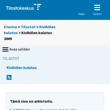
Valikko
Haku
Etusivu
>
Tilastot
>
Kivihiilen
kulutus
> Kivihiilen kulutus
2009
Avaa valikko
TILASTOT
Kivihiilen kulutus
Tämä sivu on arkistoitu.