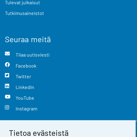
Tulevat julkaisut
Tutkimusaineistot
Seuraa meitä
Tilaa uutisviesti
Facebook
Twitter
LinkedIn
YouTube
Instagram
Tietoa evästeistä
Yhteystiedot