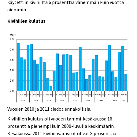
.
.
käytettiin kivihiiltä 6 prosenttia vähemmän kuin vuotta
aiemmin.
Kivihiilen kulutus
Vuosien 2010 ja 2011 tiedot ennakollisia.
Kivihiilen kulutus oli vuoden tammi-kesäkuussa 16
prosenttia pienempi kuin 2000-luvulla keskimäärin.
Kesäkuussa 2011 kivihiilivarastot olivat 8 prosenttia