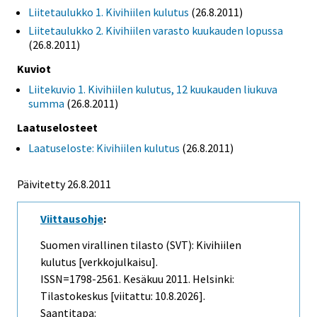
Liitetaulukko 1. Kivihiilen kulutus
(26.8.2011)
Liitetaulukko 2. Kivihiilen varasto kuukauden lopussa
(26.8.2011)
Kuviot
Liitekuvio 1. Kivihiilen kulutus, 12 kuukauden liukuva
summa
(26.8.2011)
Laatuselosteet
Laatuseloste: Kivihiilen kulutus
(26.8.2011)
Päivitetty 26.8.2011
Viittausohje
:
Suomen virallinen tilasto (SVT): Kivihiilen
kulutus [verkkojulkaisu].
ISSN=1798-2561.
Kesäkuu
2011. Helsinki:
Tilastokeskus [viitattu: 10.8.2026].
Saantitapa: