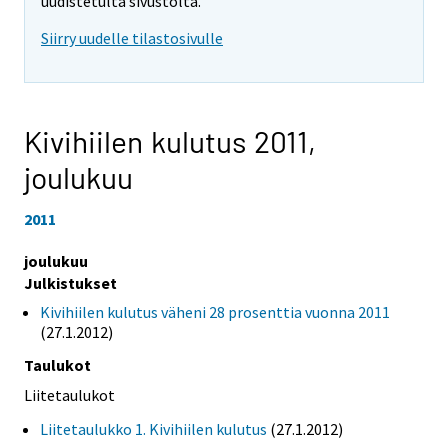
uudistetulta sivustolta.
Siirry uudelle tilastosivulle
Kivihiilen kulutus 2011,
joulukuu
2011
joulukuu
Julkistukset
Kivihiilen kulutus väheni 28 prosenttia vuonna 2011
(27.1.2012)
Taulukot
Liitetaulukot
Liitetaulukko 1. Kivihiilen kulutus
(27.1.2012)