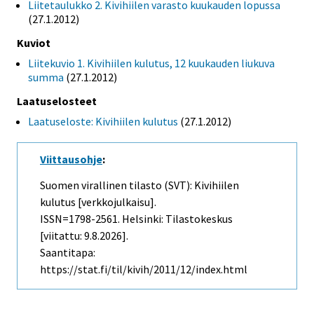
Liitetaulukko 2. Kivihiilen varasto kuukauden lopussa
(27.1.2012)
Kuviot
Liitekuvio 1. Kivihiilen kulutus, 12 kuukauden liukuva
summa
(27.1.2012)
Laatuselosteet
Laatuseloste: Kivihiilen kulutus
(27.1.2012)
Viittausohje
:
Suomen virallinen tilasto (SVT): Kivihiilen
kulutus [verkkojulkaisu].
ISSN=1798-2561. Helsinki: Tilastokeskus
[viitattu: 9.8.2026].
Saantitapa:
https://stat.fi/til/kivih/2011/12/index.html