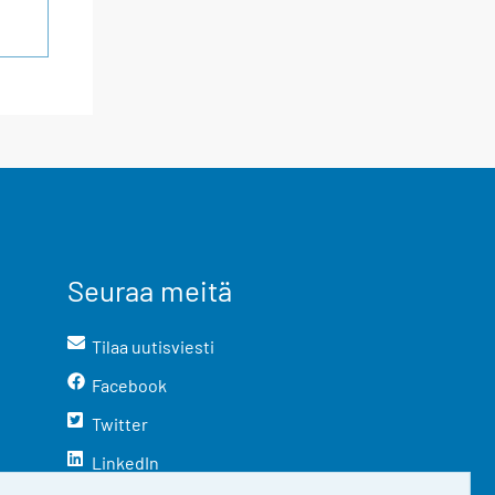
Seuraa meitä
Tilaa uutisviesti
Facebook
Twitter
LinkedIn