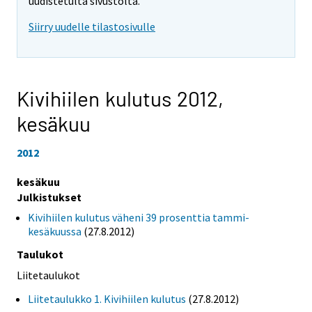
uudistetulta sivustolta.
Siirry uudelle tilastosivulle
Kivihiilen kulutus 2012,
kesäkuu
2012
kesäkuu
Julkistukset
Kivihiilen kulutus väheni 39 prosenttia tammi-
kesäkuussa
(27.8.2012)
Taulukot
Liitetaulukot
Liitetaulukko 1. Kivihiilen kulutus
(27.8.2012)