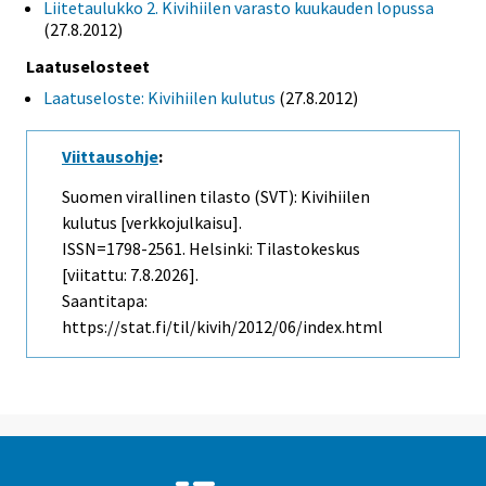
Liitetaulukko 2. Kivihiilen varasto kuukauden lopussa
(27.8.2012)
Laatuselosteet
Laatuseloste: Kivihiilen kulutus
(27.8.2012)
Viittausohje
:
Suomen virallinen tilasto (SVT): Kivihiilen
kulutus [verkkojulkaisu].
ISSN=1798-2561. Helsinki: Tilastokeskus
[viitattu: 7.8.2026].
Saantitapa:
https://stat.fi/til/kivih/2012/06/index.html