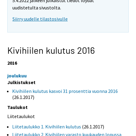
5.4.2022 jälkeen julkaistut tiedot löydät
uudistetulta sivustolta.
Siirry uudelle tilastosivulle
Kivihiilen kulutus 2016
2016
joulukuu
Julkistukset
Kivihiilen kulutus kasvoi 31 prosenttia vuonna 2016
(26.1.2017)
Taulukot
Liitetaulukot
Liitetaulukko 1. Kivihiilen kulutus
(26.1.2017)
Liitetaulukko 2. Kivihiilen varasto kuukauden lopussa