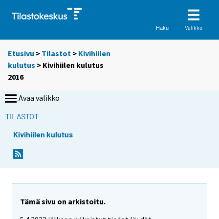
Valikko
Haku
Etusivu
>
Tilastot
>
Kivihiilen
kulutus
> Kivihiilen kulutus
2016
Avaa valikko
TILASTOT
Kivihiilen kulutus
Tämä sivu on arkistoitu.