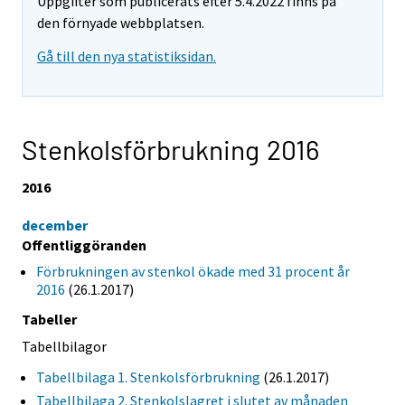
Uppgifter som publicerats efter 5.4.2022 finns på
den förnyade webbplatsen.
Gå till den nya statistiksidan.
Stenkolsförbrukning 2016
2016
december
Offentliggöranden
Förbrukningen av stenkol ökade med 31 procent år
2016
(26.1.2017)
Tabeller
Tabellbilagor
Tabellbilaga 1. Stenkolsförbrukning
(26.1.2017)
Tabellbilaga 2. Stenkolslagret i slutet av månaden