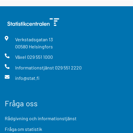
Verkstadsgatan
13
00580
Helsingfors
Växel
029 551 1000
Informationstjänst
029 551 2220
info@stat.fi
Fråga oss
Rådgivning och informationstjänst
Fråga om statistik