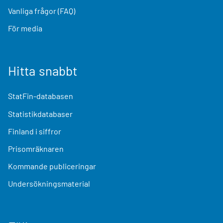
Vanliga frågor (FAQ)
För media
Hitta snabbt
StatFin-databasen
Statistikdatabaser
Finland i siffror
Prisomräknaren
Kommande publiceringar
Undersökningsmaterial