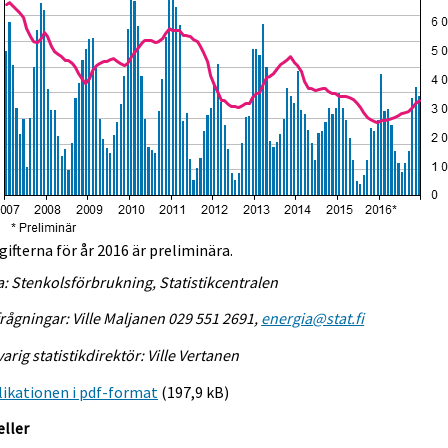
ifterna för år 2016 är preliminära.
a: Stenkolsförbrukning, Statistikcentralen
rågningar: Ville Maljanen 029 551 2691,
energia@stat.fi
arig statistikdirektör: Ville Vertanen
ikationen i pdf-format
(197,9 kB)
eller