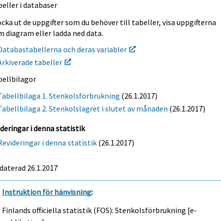
eller i databaser
cka ut de uppgifter som du behöver till tabeller, visa uppgifterna
m diagram eller ladda ned data.
Databastabellerna och deras variabler
Arkiverade tabeller
bellbilagor
Tabellbilaga 1. Stenkolsförbrukning
(26.1.2017)
Tabellbilaga 2. Stenkolslagret i slutet av månaden
(26.1.2017)
deringar i denna statistik
Revideringar i denna statistik
(26.1.2017)
daterad 26.1.2017
Instruktion för hänvisning
:
Finlands officiella statistik (FOS): Stenkolsförbrukning [e-