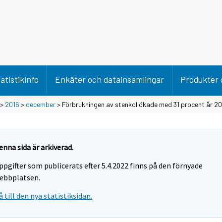
atistikinfo
Enkäter och datainsamlingar
Produkter 
>
2016
>
december
> Förbrukningen av stenkol ökade med 31 procent år 2
enna sida är arkiverad.
ppgifter som publicerats efter 5.4.2022 finns på den förnyade
ebbplatsen.
å till den nya statistiksidan.