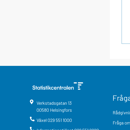
Fråg
Verkstadsgatan
13
00580
Helsingfors
Rådgivni
Växel
029 551 1000
Fråga om