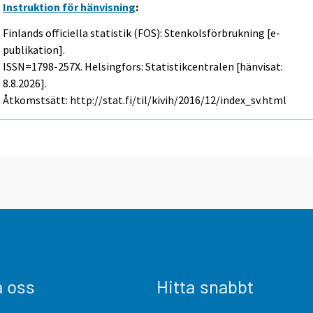
Instruktion för hänvisning
:
Finlands officiella statistik (FOS): Stenkolsförbrukning [e-
publikation].
ISSN=1798-257X. Helsingfors: Statistikcentralen [hänvisat:
8.8.2026].
Åtkomstsätt: http://stat.fi/til/kivih/2016/12/index_sv.html
a oss
Hitta snabbt