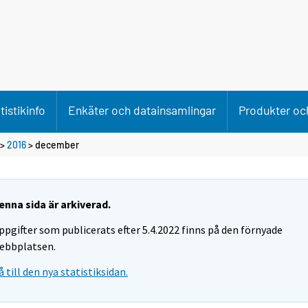
tistikinfo
Enkäter och datainsamlingar
Produkter och
>
2016
>
december
enna sida är arkiverad.
ppgifter som publicerats efter 5.4.2022 finns på den förnyade
ebbplatsen.
å till den nya statistiksidan.