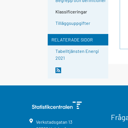
Begrepp och definitioner
Klassificeringar
Tilläggsuppgifter
RELATERADE SIDOR
Tabelltjänsten Energi
2021
Fråg
Verkstadsgatan
13