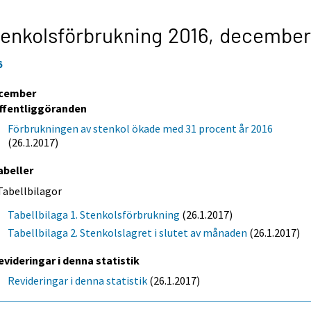
enkolsförbrukning 2016,
december
6
cember
ffentliggöranden
Förbrukningen av stenkol ökade med 31 procent år 2016
(26.1.2017)
abeller
Tabellbilagor
Tabellbilaga 1. Stenkolsförbrukning
(26.1.2017)
Tabellbilaga 2. Stenkolslagret i slutet av månaden
(26.1.2017)
evideringar i denna statistik
Revideringar i denna statistik
(26.1.2017)